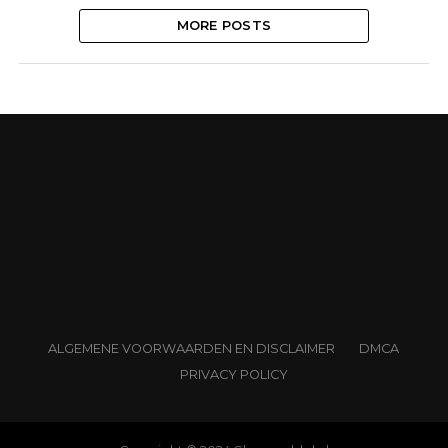
MORE POSTS
ALGEMENE VOORWAARDEN EN DISCLAIMER
DMCA
PRIVACY POLICY