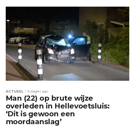
ACTUEEL
6 dagen ago
Man (22) op brute wijze
overleden in Hellevoetsluis:
‘Dit is gewoon een
moordaanslag’