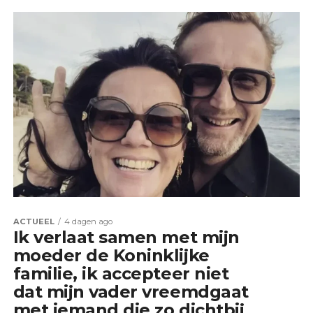
ACTUEEL
4 dagen ago
Ik verlaat samen met mijn
moeder de Koninklijke
familie, ik accepteer niet
dat mijn vader vreemdgaat
met iemand die zo dichtbij