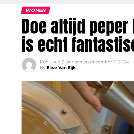
WONEN
Doe altijd peper
is echt fantastis
Published
2 jaar ago
on
december 5, 2024
By
Elise Van Eijk