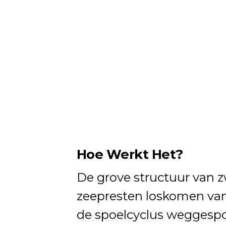
Hoe Werkt Het?
De grove structuur van z
zeepresten loskomen van 
de spoelcyclus weggespoe