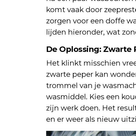
komt vaak door zeepreste
zorgen voor een doffe wa
lijden hieronder, wat zond
De Oplossing: Zwarte
Het klinkt misschien vr
zwarte peper kan wonder
trommel van je wasmachi
wasmiddel. Kies een ko
zijn werk doen. Het resu
en er weer als nieuw uitzi