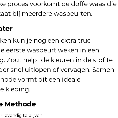
lijke proces voorkomt de doffe waas die
aat bij meerdere wasbeurten.
ater
en kun je nog een extra truc
de eerste wasbeurt weken in een
. Zout helpt de kleuren in de stof te
der snel uitlopen of vervagen. Samen
ode vormt dit een ideale
e kleding.
ze Methode
 levendig te blijven.