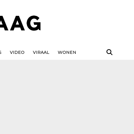
S
VIDEO
VIRAAL
WONEN