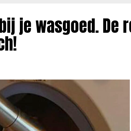
 bij je wasgoed. De 
ch!