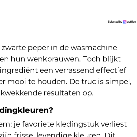
n zwarte peper in de wasmachine
en hun wenkbrauwen. Toch blijkt
ngrediënt een verrassend effectief
 mooi te houden. De truc is simpel,
ukwekkende resultaten op.
dingkleuren?
m: je favoriete kledingstuk verliest
jn frisse, levendige kleuren. Dit