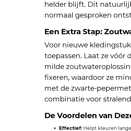
helder blijft. Dit natuur
normaal gesproken ontst
Een Extra Stap: Zoutw
Voor nieuwe kledingstukk
toepassen. Laat ze vóór 
milde zoutwateroplossing
fixeren, waardoor ze min
met de zwarte-pepermeth
combinatie voor stralend
De Voordelen van De
Effectief:
Helpt kleuren langer