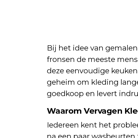
Bij het idee van gemale
fronsen de meeste mens
deze eenvoudige keukeni
geheim om kleding langer
goedkoop en levert indr
Waarom Vervagen Kle
Iedereen kent het problee
na een paar wasbeurten zi