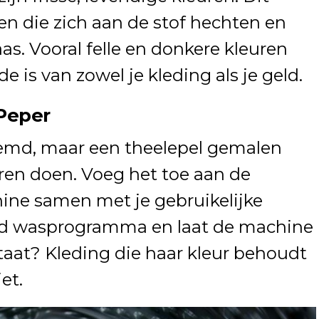
n die zich aan de stof hechten en
as. Vooral felle en donkere kleuren
e is van zowel je kleding als je geld.
 Peper
eemd, maar een theelepel gemalen
en doen. Voeg het toe aan de
ne samen met je gebruikelijke
ud wasprogramma en laat de machine
ltaat? Kleding die haar kleur behoudt
et.