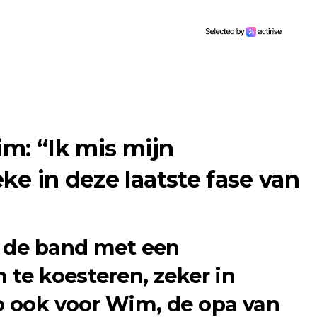
im: “Ik mis mijn
ke in deze laatste fase van
s de band met een
 te koesteren, zeker in
o ook voor
Wim
, de opa van