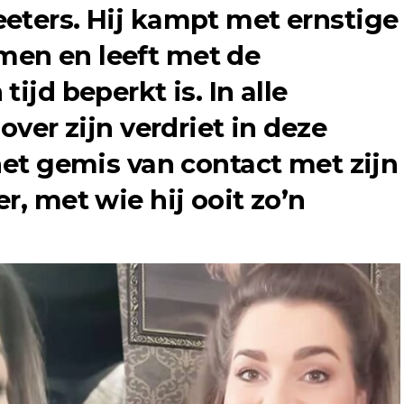
eeters
. Hij kampt met ernstige
en en leeft met de
ijd beperkt is. In alle
over zijn verdriet in deze
het gemis van contact met zijn
r, met wie hij ooit zo’n