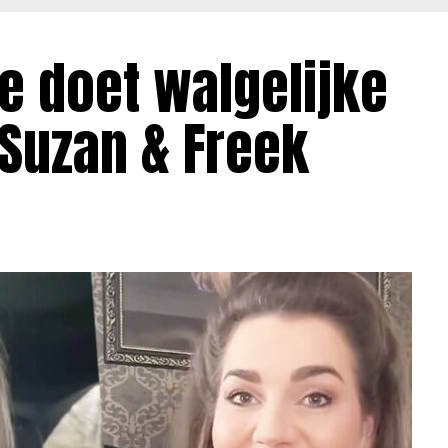
e doet walgelijke
 Suzan & Freek