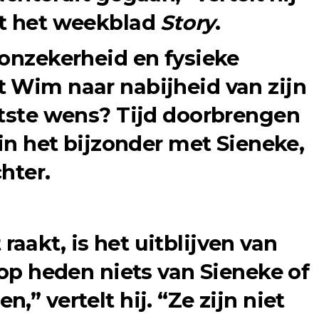
et het weekblad
Story
.
 onzekerheid en fysieke
 Wim naar nabijheid van zijn
otste wens? Tijd doorbrengen
 in het bijzonder met
Sieneke
,
hter.
aakt, is het uitblijven van
 op heden niets van Sieneke of
,” vertelt hij. “Ze zijn niet