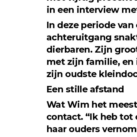
in een interview m
In deze periode van
achteruitgang snakt
dierbaren. Zijn gro
met zijn familie, en
zijn oudste kleindoc
Een stille afstand
Wat Wim het meest r
contact. “Ik heb tot
haar ouders vernomen