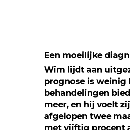
Een moeilijke diagn
Wim lijdt aan
uitge
prognose is weinig
behandelingen bied
meer, en hij voelt z
afgelopen twee maa
met vijftig procent 