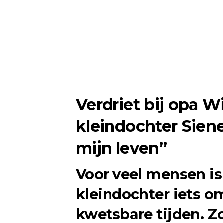
Verdriet bij opa W
kleindochter Siene
mijn leven”
Voor veel mensen i
kleindochter iets om
kwetsbare tijden. Z