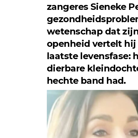
zangeres
Sieneke P
gezondheidsproblem
wetenschap dat zijn t
openheid vertelt hij 
laatste levensfase: 
dierbare kleindochte
hechte band had.