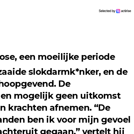
ose, een moeilijke periode
zaaide slokdarmk*nker
, en de
 hoopgevend. De
en mogelijk geen uitkomst
ijn krachten afnemen. “De
nden ben ik voor mijn gevoel
achteruit gegaan,” vertelt hij