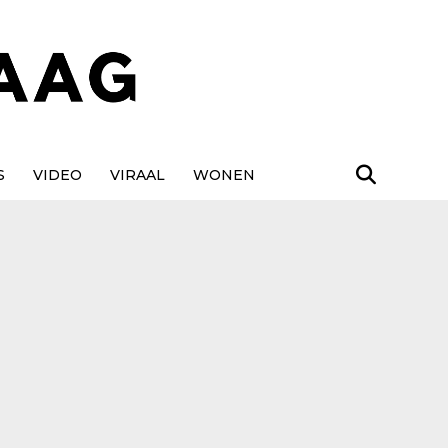
S
VIDEO
VIRAAL
WONEN