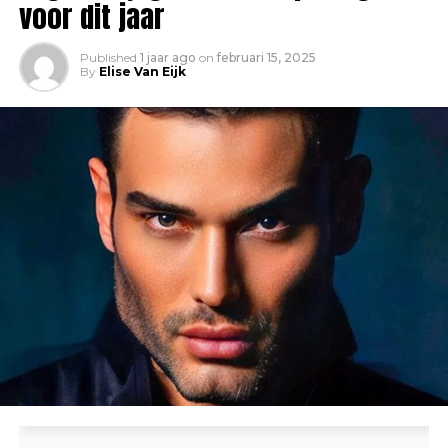
voor dit jaar
Published
1 jaar ago
on
februari 15, 2025
By
Elise Van Eijk