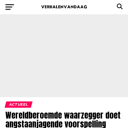
ACTUEEL
Wereldberoemde waarzegger doet
angstaanjagende voorspelling