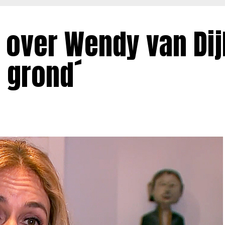
 over Wendy van Dijk
 grond´