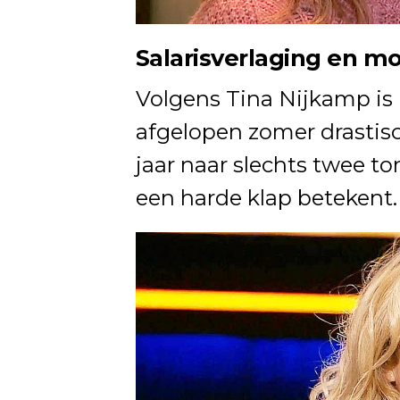
Salarisverlaging en moe
Volgens Tina Nijkamp is 
afgelopen zomer drastisc
jaar naar slechts twee t
een harde klap betekent.