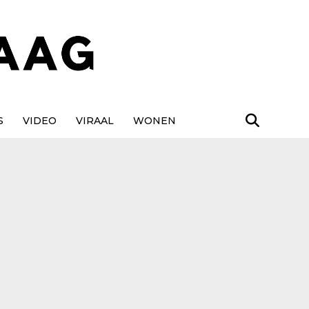
S
VIDEO
VIRAAL
WONEN