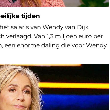
ilijke tijden
het salaris van Wendy van Dijk
h verlaagd. Van 1,3 miljoen euro per
on, een enorme daling die voor Wendy