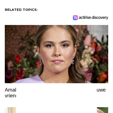
RELATED TOPICS:
Amalia heeft een bijna 10 jaar oudere nieuwe
vriend en dat is een hele bekende