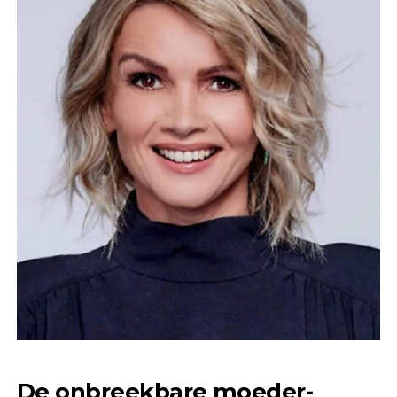
De onbreekbare moeder-