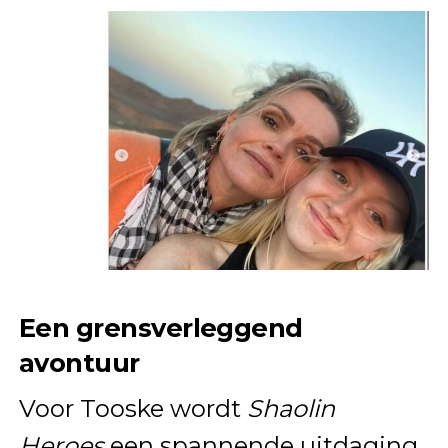
Een grensverleggend
avontuur
Voor Tooske wordt
Shaolin
Heroes
een spannende uitdaging.