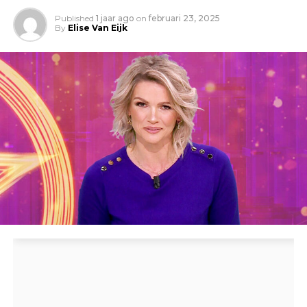
Published
1 jaar ago
on
februari 23, 2025
By
Elise Van Eijk