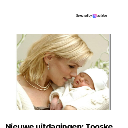
Nieuwe uitdagingen: Tooske