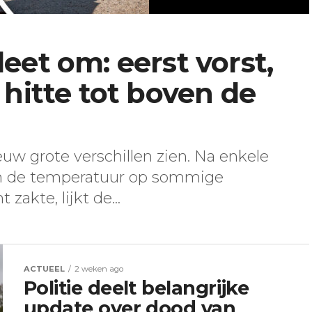
eet om: eerst vorst,
 hitte tot boven de
uw grote verschillen zien. Na enkele
in de temperatuur op sommige
zakte, lijkt de...
ACTUEEL
2 weken ago
Politie deelt belangrijke
update over dood van