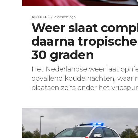
ACTUEEL
2 weken ago
Weer slaat compl
daarna tropische
30 graden
Het Nederlandse weer laat opnie
opvallend koude nachten, waar
plaatsen zelfs onder het vriespunt 