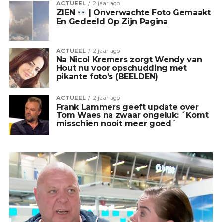
ACTUEEL
2 jaar ago
ZIEN
| Onverwachte Foto Gemaakt
En Gedeeld Op Zijn Pagina
ACTUEEL
2 jaar ago
Na Nicol Kremers zorgt Wendy van
Hout nu voor opschudding met
pikante foto’s (BEELDEN)
ACTUEEL
2 jaar ago
Frank Lammers geeft update over
Tom Waes na zwaar ongeluk: ´Komt
misschien nooit meer goed´