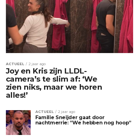
ACTUEEL
2 jaar ago
Joy en Kris zijn LLDL-
camera’s te slim af: ‘We
zien niks, maar we horen
alles!’
ACTUEEL
2 jaar ago
Familie Sneijder gaat door
nachtmerrie: ”We hebben nog hoop”