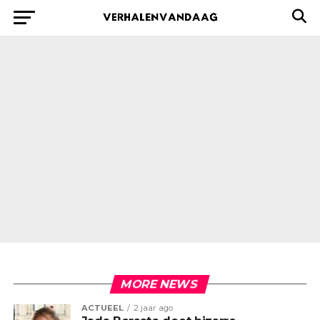
MORE NEWS
ACTUEEL
2 jaar ago