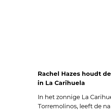
Rachel Hazes houdt de
in La Carihuela
In het zonnige La Carihu
Torremolinos, leeft de n