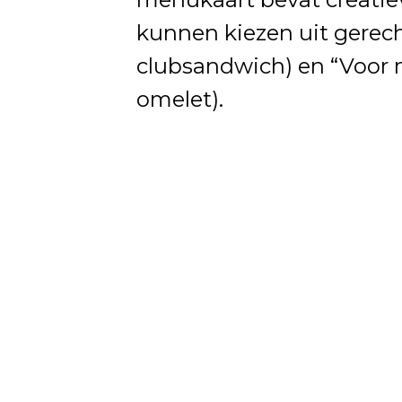
kunnen kiezen uit gerecht
clubsandwich) en “Voor m
omelet).