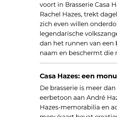
voort in Brasserie Casa 
Rachel Hazes, trekt dagel
zich even willen onderdo
legendarische volkszange
dan het runnen van een b
naam en beschermt die 
Casa Hazes: een monu
De brasserie is meer dan
eerbetoon aan André Haze
Hazes-memorabilia en ad
menukaart bevat creatiev