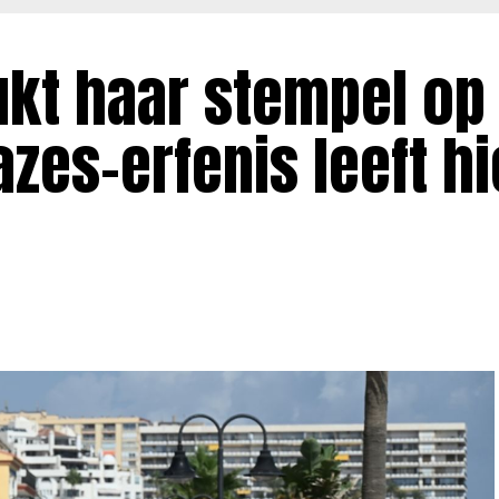
ukt haar stempel op
azes-erfenis leeft hi