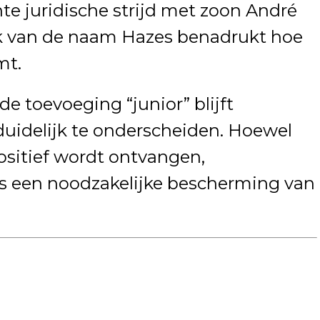
te juridische strijd met zoon André
uik van de naam Hazes benadrukt hoe
mt.
de toevoeging “junior” blijft
uidelijk te onderscheiden. Hoewel
positief wordt ontvangen,
s een noodzakelijke bescherming van