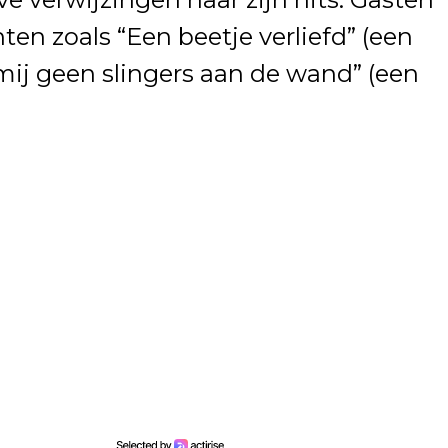
en zoals “Een beetje verliefd” (een
ij geen slingers aan de wand” (een