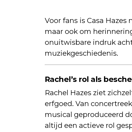
Voor fans is Casa Hazes n
maar ook om herinnering
onuitwisbare indruk acht
muziekgeschiedenis.
Rachel’s rol als besc
Rachel Hazes ziet zichzel
erfgoed. Van concertree
musical geproduceerd do
altijd een actieve rol ge