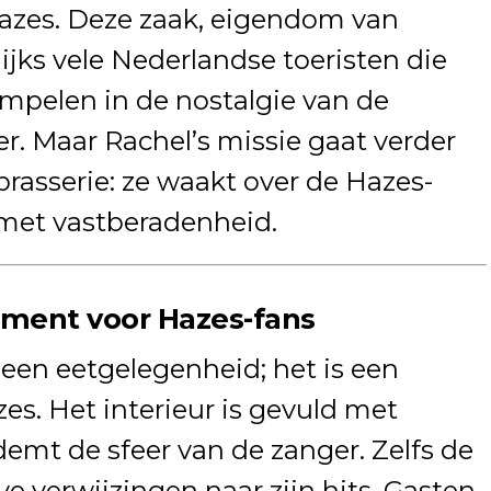
Hazes. Deze zaak, eigendom van
ijks vele Nederlandse toeristen die
mpelen in de nostalgie van de
r. Maar Rachel’s missie gaat verder
rasserie: ze waakt over de Hazes-
met vastberadenheid.
ment voor Hazes-fans
 een eetgelegenheid; het is een
s. Het interieur is gevuld met
emt de sfeer van de zanger. Zelfs de
e verwijzingen naar zijn hits. Gasten