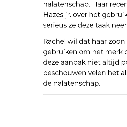
nalatenschap. Haar recen
Hazes jr. over het gebr
serieus ze deze taak nee
Rachel wil dat haar zoon 
gebruiken om het merk d
deze aanpak niet altijd 
beschouwen velen het al
de nalatenschap.