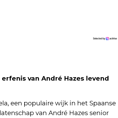
 erfenis van André Hazes levend
ela, een populaire wijk in het Spaanse
alatenschap van André Hazes senior