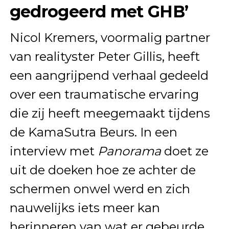
gedrogeerd met GHB’
Nicol Kremers, voormalig partner
van realityster Peter Gillis, heeft
een aangrijpend verhaal gedeeld
over een traumatische ervaring
die zij heeft meegemaakt tijdens
de KamaSutra Beurs. In een
interview met
Panorama
doet ze
uit de doeken hoe ze achter de
schermen onwel werd en zich
nauwelijks iets meer kan
herinneren van wat er gebeurde.