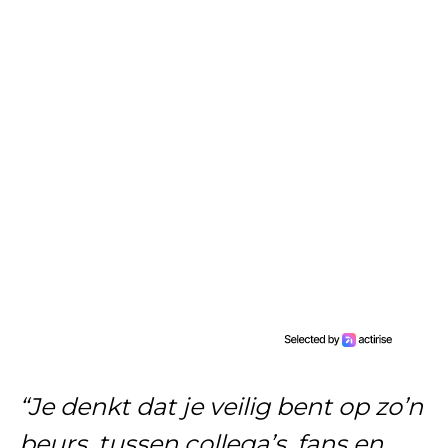
“Je denkt dat je veilig bent op zo’n
beurs, tussen collega’s, fans en