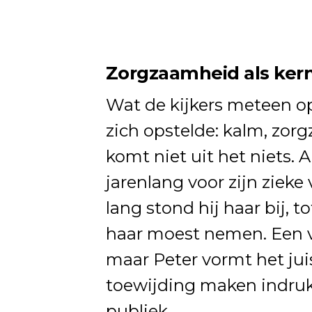
Zorgzaamheid als ker
Wat de kijkers meteen o
zich opstelde: kalm, zor
komt niet uit het niets. A
jarenlang voor zijn zieke
lang stond hij haar bij, 
haar moest nemen. Een v
maar Peter vormt het jui
toewijding maken indruk
publiek.