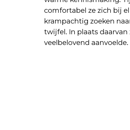
comfortabel ze zich bij e
krampachtig zoeken naar
twijfel. In plaats daarva
veelbelovend aanvoelde.