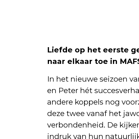
Liefde op het eerste g
naar elkaar toe in MAF
In het nieuwe seizoen v
en Peter hét succesverha
andere koppels nog voorz
deze twee vanaf het jawo
verbondenheid. De kijkers
indruk van hun natuurlij