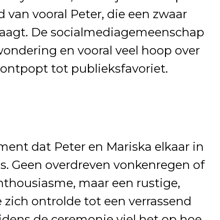
 van vooral Peter, die een zwaar
raagt. De socialmediagemeenschap
ondering en vooral veel hoop over
 ontpopt tot publieksfavoriet.
ment dat Peter en Mariska elkaar in
ts. Geen overdreven vonkenregen of
nthousiasme, maar een rustige,
zich ontrolde tot een verrassend
dens de ceremonie viel het op hoe