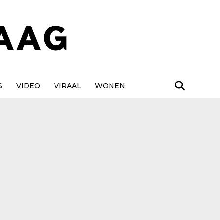
S
VIDEO
VIRAAL
WONEN