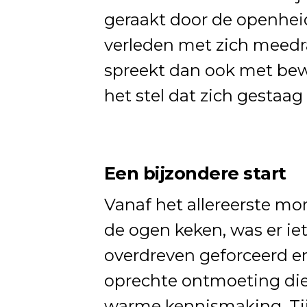
geraakt door de openheid
verleden met zich meed
spreekt dan ook met bew
het stel dat zich gestaag
Een bijzondere start
Vanaf het allereerste mo
de ogen keken, was er ie
overdreven geforceerd e
oprechte ontmoeting die 
warme kennismaking. Tij