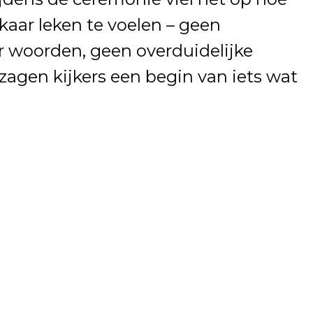
lkaar leken te voelen – geen
 woorden, geen overduidelijke
n zagen kijkers een begin van iets wat