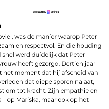
n
pviel, was de manier waarop Peter
gzaam en respectvol. En die houding
l snel werd duidelijk dat Peter
 vrouw heeft gezorgd. Dertien jaar
tot het moment dat hij afscheid van
erleden dat diepe sporen nalaat,
st om tot kracht. Zijn empathie en
 – op Mariska, maar ook op het