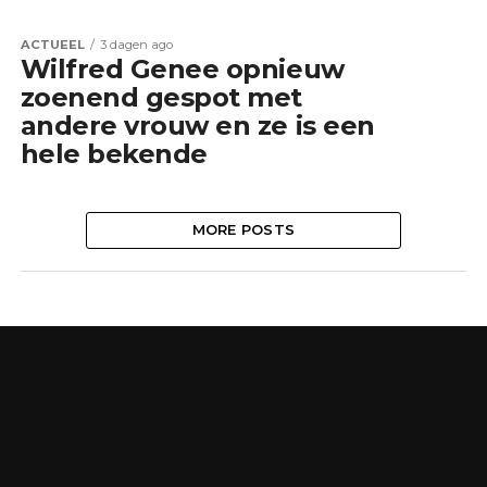
ACTUEEL
3 dagen ago
Wilfred Genee opnieuw
zoenend gespot met
andere vrouw en ze is een
hele bekende
MORE POSTS