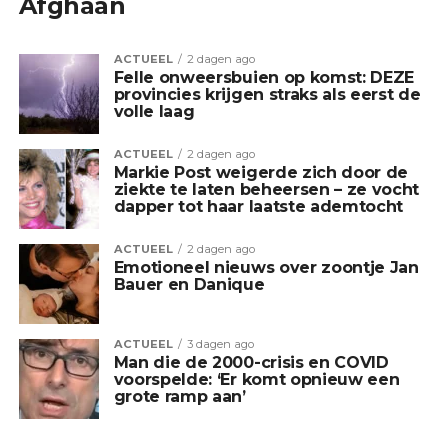
Afghaan
ACTUEEL
2 dagen ago
Felle onweersbuien op komst: DEZE
provincies krijgen straks als eerst de
volle laag
ACTUEEL
2 dagen ago
Markie Post weigerde zich door de
ziekte te laten beheersen – ze vocht
dapper tot haar laatste ademtocht
ACTUEEL
2 dagen ago
Emotioneel nieuws over zoontje Jan
Bauer en Danique
ACTUEEL
3 dagen ago
Man die de 2000-crisis en COVID
voorspelde: ‘Er komt opnieuw een
grote ramp aan’