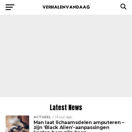
Latest News
ACTUEEL
13 uur ago
Man laat lichaamsdelen amputeren –
zijn ‘Black Alien’-aanpassingen