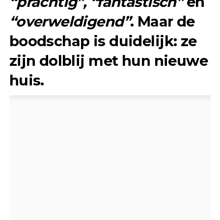
“prachtig”,
“fantastisch”
en
“overweldigend”
. Maar de
boodschap is duidelijk: ze
zijn dolblij met hun nieuwe
huis.