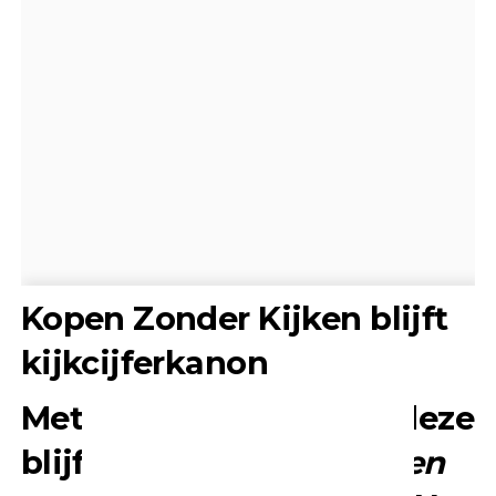
Kopen Zonder Kijken blijft
kijkcijferkanon
Met afleveringen zoals deze
blijft
Kopen Zonder Kijken