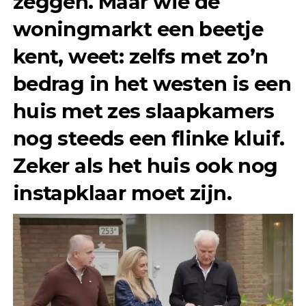
zeggen. Maar wie de
woningmarkt een beetje
kent, weet: zelfs met zo’n
bedrag in het westen is een
huis met zes slaapkamers
nog steeds een flinke kluif.
Zeker als het huis ook nog
instapklaar moet zijn.