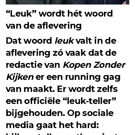
“Leuk” wordt hét woord
van de aflevering
Dat woord
leuk
valt in de
aflevering zó vaak dat de
redactie van
Kopen Zonder
Kijken
er een running gag
van maakt. Er wordt zelfs
een officiële “leuk-teller”
bijgehouden. Op sociale
media gaat het hard: