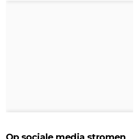
Op sociale media stromen