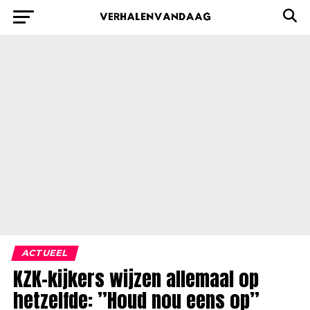
ACTUEEL
KZK-kijkers wijzen allemaal op
hetzelfde: ”Houd nou eens op”