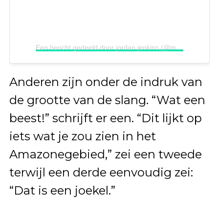
Een bericht gedeeld door jordan jenkins (@mostamazinganimalss)
Anderen zijn onder de indruk van
de grootte van de slang. “Wat een
beest!” schrijft er een. “Dit lijkt op
iets wat je zou zien in het
Amazonegebied,” zei een tweede
terwijl een derde eenvoudig zei:
“Dat is een joekel.”