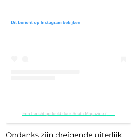
Dit bericht op Instagram bekijken
Een bericht gedeeld door South Magazine (@southmagazine)
Ondanks zijn dreigende uiterlijk,