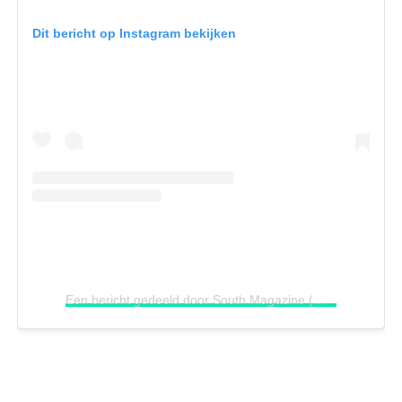
Dit bericht op Instagram bekijken
Een bericht gedeeld door South Magazine (@southmagazine)