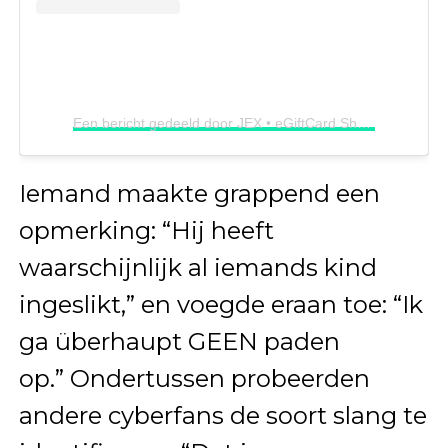
Een bericht gedeeld door JEX • eGiftCard Shop (@jex_entertainment)
Iemand maakte grappend een
opmerking: “Hij heeft
waarschijnlijk al iemands kind
ingeslikt,” en voegde eraan toe: “Ik
ga überhaupt GEEN paden
op.” Ondertussen probeerden
andere cyberfans de soort slang te