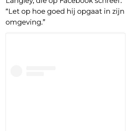
Langley, die op Facebook schreef:
“Let op hoe goed hij opgaat in zijn
omgeving.”