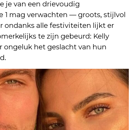
e je van een drievoudig
1 mag verwachten — groots, stijlvol
 ondanks alle festiviteiten lijkt er
pmerkelijks te zijn gebeurd: Kelly
r ongeluk het geslacht van hun
d.