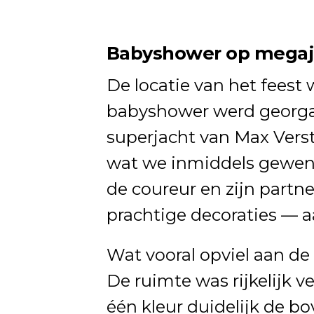
Babyshower op megaj
De locatie van het feest 
babyshower werd georga
superjacht van Max Versta
wat we inmiddels gewend
de coureur en zijn partne
prachtige decoraties — a
Wat vooral opviel aan de
De ruimte was rijkelijk ve
één kleur duidelijk de b