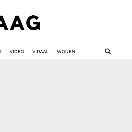
S
VIDEO
VIRAAL
WONEN