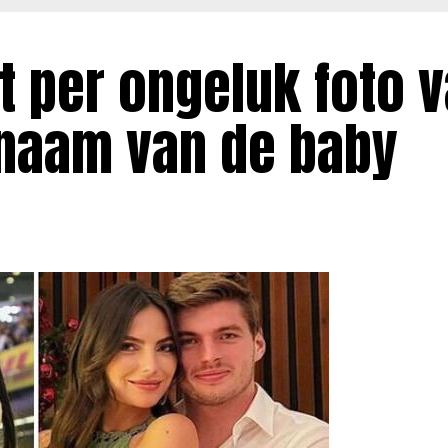
lt per ongeluk foto 
 naam van de baby