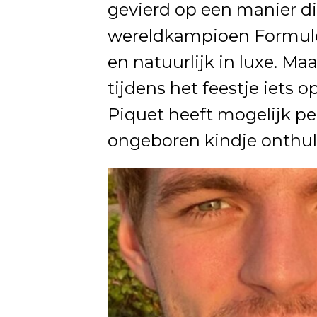
gevierd op een manier di
wereldkampioen Formule 
en natuurlijk in luxe. Maar
tijdens het feestje iets o
Piquet heeft mogelijk pe
ongeboren kindje onthul