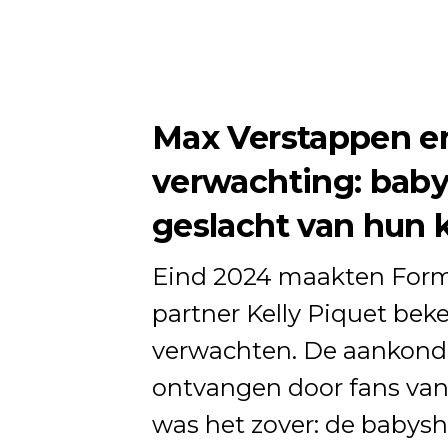
Max Verstappen en 
verwachting: baby
geslacht van hun 
Eind 2024 maakten Formu
partner Kelly Piquet bek
verwachten. De aankond
ontvangen door fans van
was het zover: de babysh