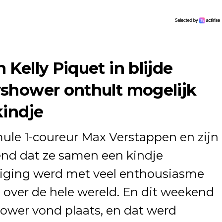
Kelly Piquet in blijde
shower onthult mogelijk
kindje
le 1-coureur Max Verstappen en zijn
end dat ze samen een kindje
iging werd met veel enthousiasme
 over de hele wereld. En dit weekend
ower vond plaats, en dat werd