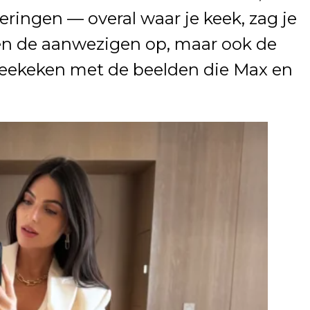
eringen — overal waar je keek, zag je
leen de aanwezigen op, maar ook de
meekeken met de beelden die Max en