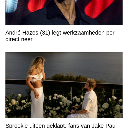
André Hazes (31) legt werkzaamheden per
direct neer
Sprookje uiteen geklapt, fans van Jake Paul