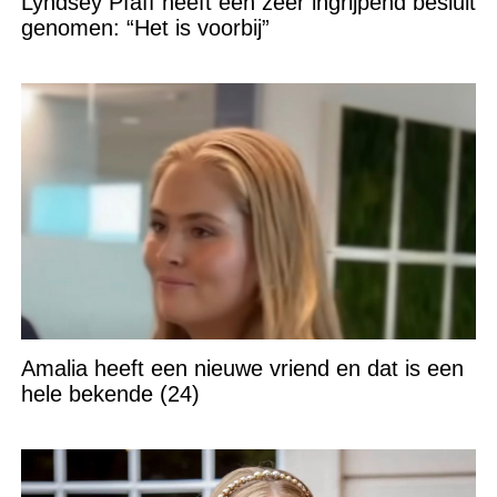
Lyndsey Pfaff heeft een zeer ingrijpend besluit
genomen: “Het is voorbij”
Amalia heeft een nieuwe vriend en dat is een
hele bekende (24)