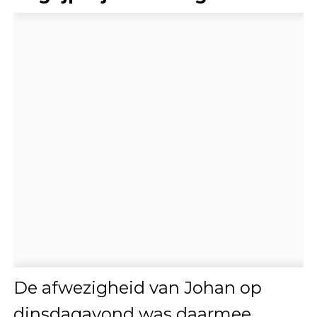
De afwezigheid van Johan op
dinsdagavond was daarmee