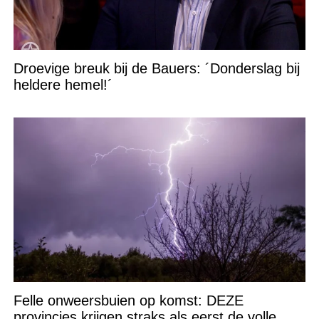
Droevige breuk bij de Bauers: ´Donderslag bij
heldere hemel!´
Felle onweersbuien op komst: DEZE
provincies krijgen straks als eerst de volle