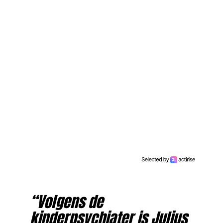
“Volgens de
kinderpsychiater is Julius