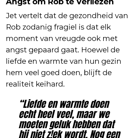
Angst om Rob te Verliezen
Jet vertelt dat de gezondheid van
Rob zodanig fragiel is dat elk
moment van vreugde ook met
angst gepaard gaat. Hoewel de
liefde en warmte van hun gezin
hem veel goed doen, blijft de
realiteit keihard.
“Liefde en warmte doen
echt heel veel, maar we
moeten geluk hebben dat
hij niet z!ek wordt. Nog een