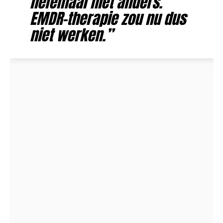
helemaal niet anders.
EMDR-therapie zou nu dus
niet werken.”