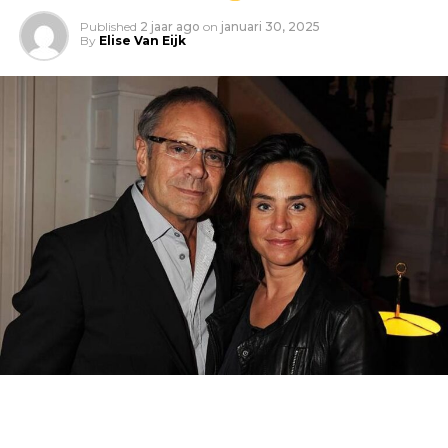
Published
2 jaar ago
on
januari 30, 2025
By
Elise Van Eijk