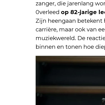
zanger, die jarenlang wo
0verleed
op 82-jarige le
Zijn heengaan betekent
carrière, maar ook van e
muziekwereld. De reactie
binnen en tonen hoe diep 