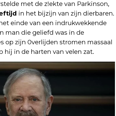
rstelde met de z!ekte van Parkinson,
eftijd
in het bijzijn van zijn dierbaren.
 het einde van een indrukwekkende
en man die geliefd was in de
s op zijn 0verlijden stromen massaal
hij in de harten van velen zat.