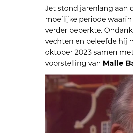
Jet stond jarenlang aan d
moeilijke periode waarin
verder beperkte. Ondanks a
vechten en beleefde hij 
oktober 2023 samen met
voorstelling van
Malle B