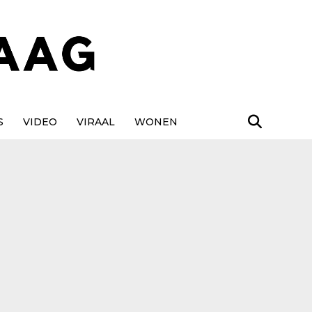
S
VIDEO
VIRAAL
WONEN