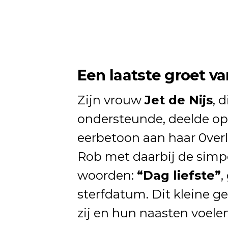
Een laatste groet va
Zijn vrouw
Jet de Nijs
, 
ondersteunde, deelde o
eerbetoon aan haar 0verl
Rob met daarbij de simp
woorden:
“Dag liefste”
,
sterfdatum. Dit kleine ge
zij en hun naasten voelen