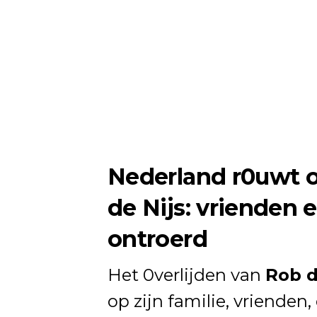
Nederland r0uwt o
de Nijs: vrienden 
ontroerd
Het 0verlijden van
Rob d
op zijn familie, vrienden