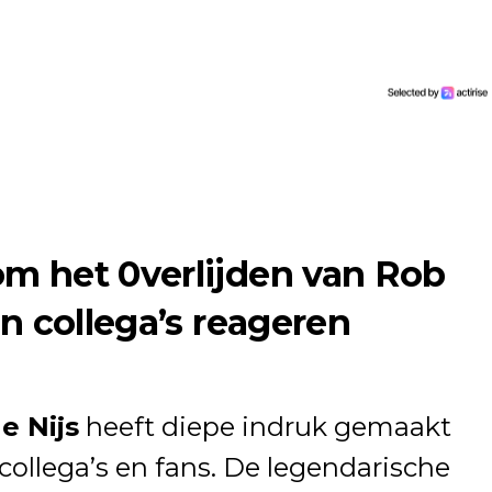
m het 0verlijden van Rob
en collega’s reageren
e Nijs
heeft diepe indruk gemaakt
, collega’s en fans. De legendarische