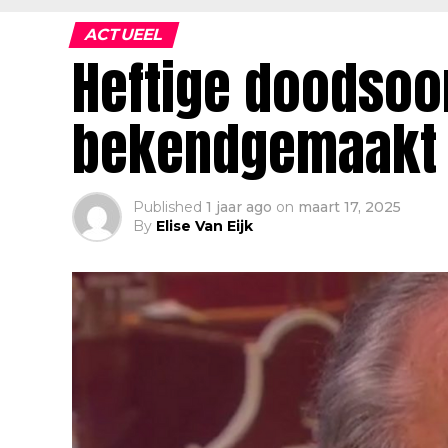
ACTUEEL
Heftige doodsoo
bekendgemaakt
Published
1 jaar ago
on
maart 17, 2025
By
Elise Van Eijk