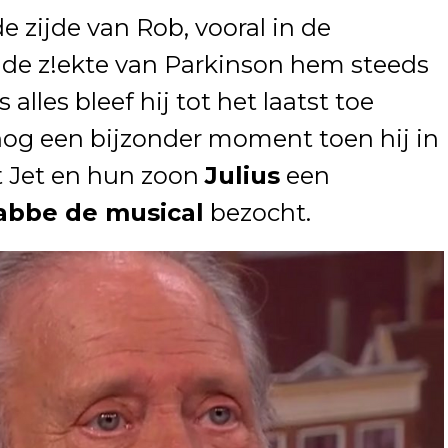
e zijde van Rob, vooral in de
 de z!ekte van Parkinson hem steeds
lles bleef hij tot het laatst toe
nog een bijzonder moment toen hij in
 Jet en hun zoon
Julius
een
abbe de musical
bezocht.