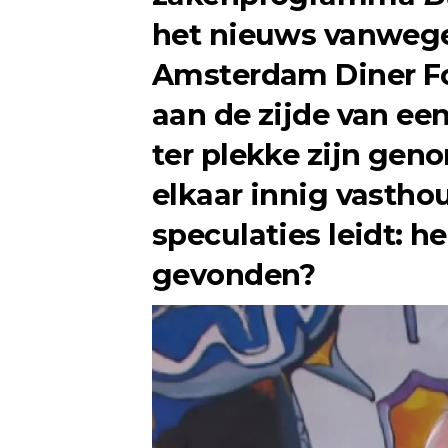
het nieuws vanwege 
Amsterdam Diner Fo
aan de zijde van een
ter plekke zijn geno
elkaar innig vastho
speculaties leidt: h
gevonden?