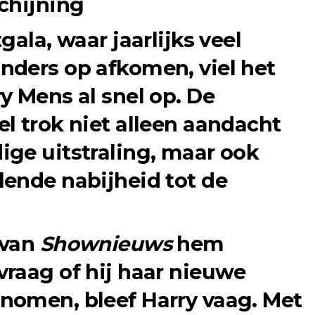
chijning
gala, waar jaarlijks veel
nders op afkomen, viel het
y Mens al snel op. De
l trok niet alleen aandacht
ge uitstraling, maar ook
ende nabijheid tot de
 van
Shownieuws
hem
raag of hij haar nieuwe
nomen, bleef Harry vaag. Met