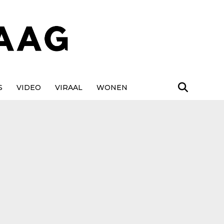
S
VIDEO
VIRAAL
WONEN