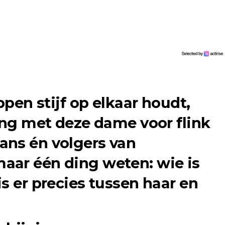
ppen stijf op elkaar houdt,
ning met deze dame voor flink
ans én volgers van
aar één ding weten: wie is
s er precies tussen haar en