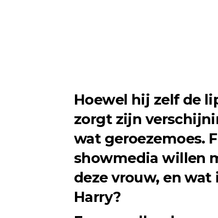
Hoewel hij zelf de li
zorgt zijn verschij
wat geroezemoes. F
showmedia willen m
deze vrouw, en wat i
Harry?