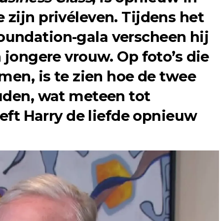
zijn privéleven. Tijdens het
undation-gala verscheen hij
 jongere vrouw. Op foto’s die
men, is te zien hoe de twee
uden, wat meteen tot
eeft Harry de liefde opnieuw