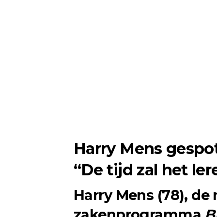
Harry Mens gespo
“De tijd zal het ler
Harry Mens (78), de
zakenprogramma
B