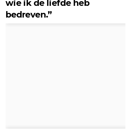
wie ik de liefde heb
bedreven.”