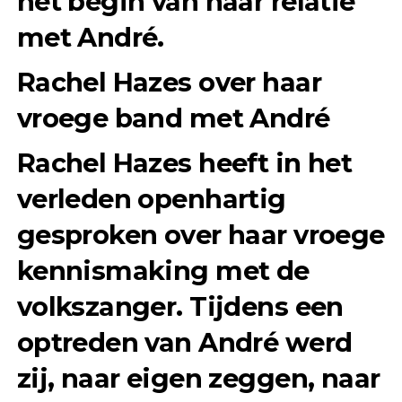
het begin van haar relatie
met André.
Rachel Hazes over haar
vroege band met André
Rachel Hazes heeft in het
verleden openhartig
gesproken over haar vroege
kennismaking met de
volkszanger. Tijdens een
optreden van André werd
zij, naar eigen zeggen, naar