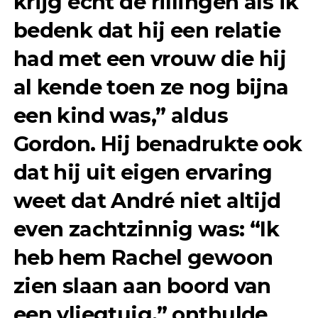
krijg echt de rillingen als ik
bedenk dat hij een relatie
had met een vrouw die hij
al kende toen ze nog bijna
een kind was,” aldus
Gordon. Hij benadrukte ook
dat hij uit eigen ervaring
weet dat André niet altijd
even zachtzinnig was: “Ik
heb hem Rachel gewoon
zien slaan aan boord van
een vliegtuig,” onthulde