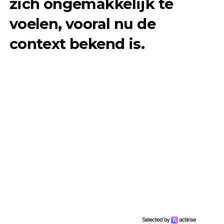
zich ongemakkelijk te
voelen, vooral nu de
context bekend is.