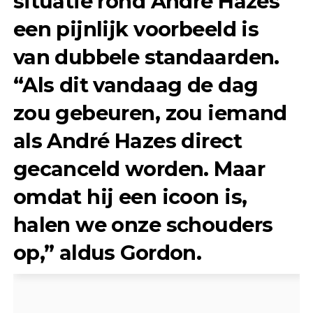
situatie rond André Hazes
een pijnlijk voorbeeld is
van dubbele standaarden.
“Als dit vandaag de dag
zou gebeuren, zou iemand
als André Hazes direct
gecanceld worden. Maar
omdat hij een icoon is,
halen we onze schouders
op,” aldus Gordon.