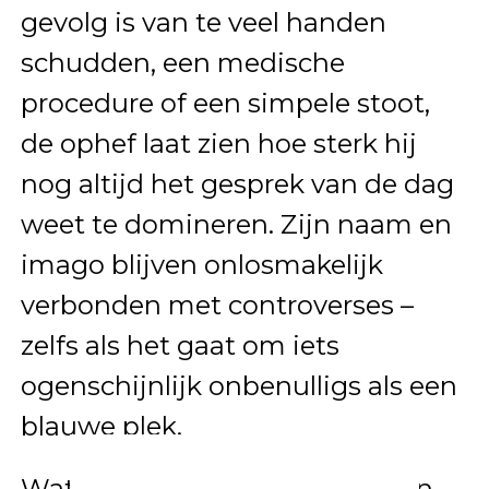
gevolg is van te veel handen
schudden, een medische
procedure of een simpele stoot,
de ophef laat zien hoe sterk hij
nog altijd het gesprek van de dag
weet te domineren. Zijn naam en
imago blijven onlosmakelijk
verbonden met controverses –
zelfs als het gaat om iets
ogenschijnlijk onbenulligs als een
blauwe plek.
Wat denk jij? Is dit een storm in