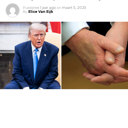
Published
1 jaar ago
on
maart 5, 2025
By
Elise Van Eijk