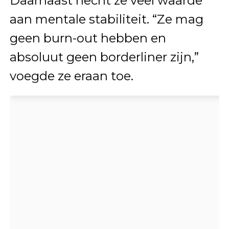
Daarnaast hecht ze veel waarde
aan mentale stabiliteit. “Ze mag
geen burn-out hebben en
absoluut geen borderliner zijn,”
voegde ze eraan toe.