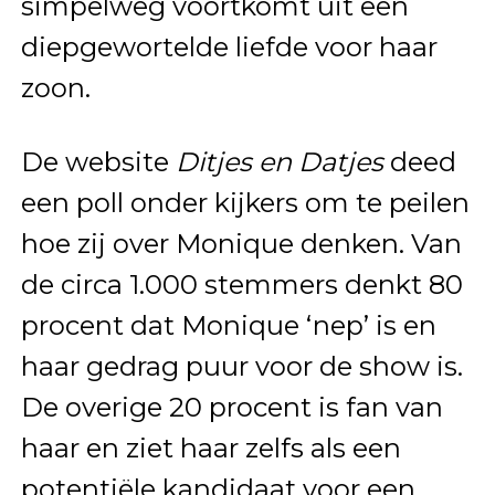
simpelweg voortkomt uit een
diepgewortelde liefde voor haar
zoon.
De website
Ditjes en Datjes
deed
een poll onder kijkers om te peilen
hoe zij over Monique denken. Van
de circa 1.000 stemmers denkt 80
procent dat Monique ‘nep’ is en
haar gedrag puur voor de show is.
De overige 20 procent is fan van
haar en ziet haar zelfs als een
potentiële kandidaat voor een