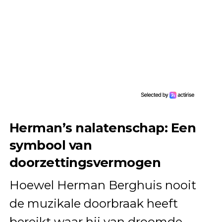
Herman’s nalatenschap: Een
symbool van
doorzettingsvermogen
Hoewel Herman Berghuis nooit
de muzikale doorbraak heeft
bereikt waar hij van droomde,