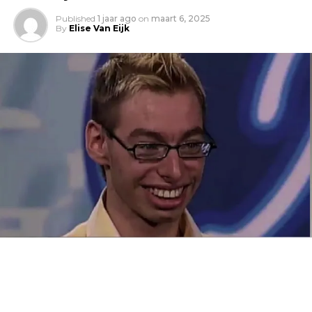
Published
1 jaar ago
on
maart 6, 2025
By
Elise Van Eijk