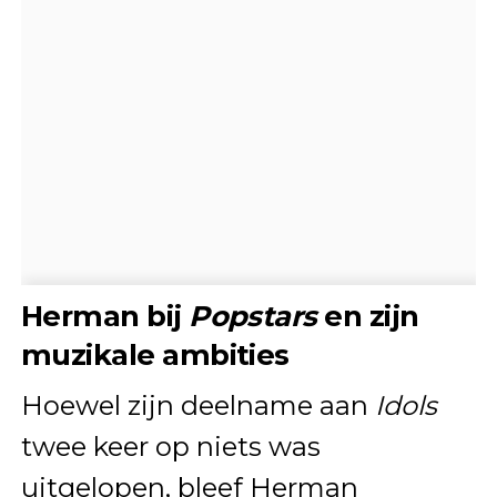
Herman bij
Popstars
en zijn
muzikale ambities
Hoewel zijn deelname aan
Idols
twee keer op niets was
uitgelopen, bleef Herman