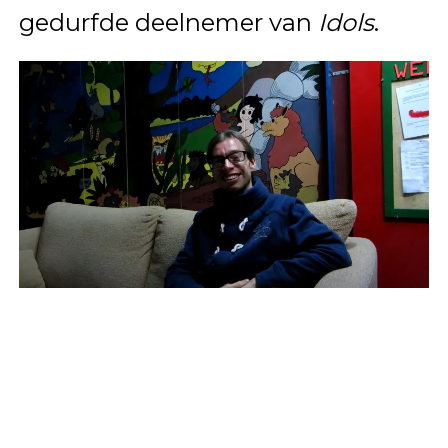
gedurfde deelnemer van
Idols
.