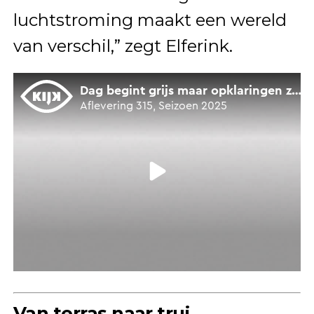
luchtstroming maakt een wereld
van verschil,” zegt Elferink.
Van terras naar trui