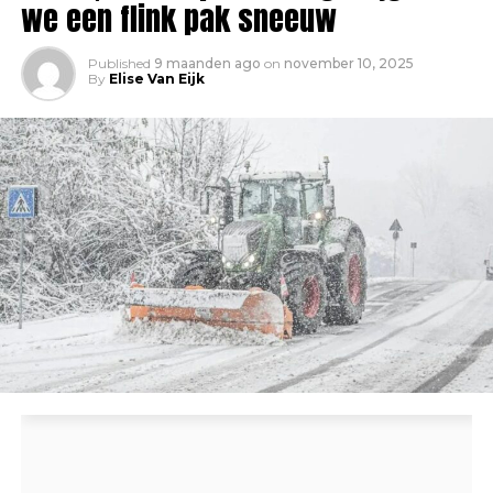
we een flink pak sneeuw
Published
9 maanden ago
on
november 10, 2025
By
Elise Van Eijk