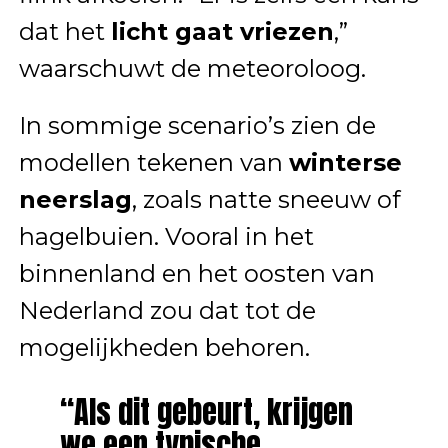
dat het
licht gaat vriezen
,”
waarschuwt de meteoroloog.
In sommige scenario’s zien de
modellen tekenen van
winterse
neerslag
, zoals natte sneeuw of
hagelbuien. Vooral in het
binnenland en het oosten van
Nederland zou dat tot de
mogelijkheden behoren.
“Als dit gebeurt, krijgen
we een typische