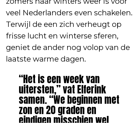
zomers naar winters weer is voor
veel Nederlanders even schakelen.
Terwijl de een zich verheugt op
frisse lucht en winterse sferen,
geniet de ander nog volop van de
laatste warme dagen.
“Het is een week van
uitersten,” vat Elferink
samen. “We beginnen met
zon en 20 graden en
eindigen misschien wel
met vorst aan de grond.