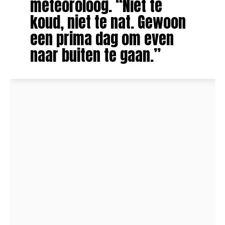
meteoroloog. “Niet te
koud, niet te nat. Gewoon
een prima dag om even
naar buiten te gaan.”