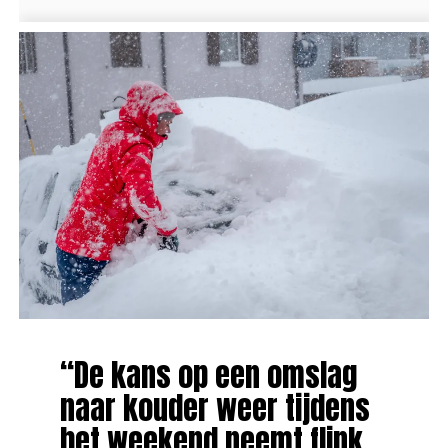
“De kans op een omslag
naar kouder weer tijdens
het weekend neemt flink