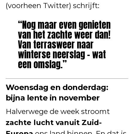
(voorheen Twitter) schrijft:
“Nog maar even genieten
van het zachte weer dan!
Van terrasweer naar
winterse neerslag – wat
een omslag.”
Woensdag en donderdag:
bijna lente in november
Halverwege de week stroomt
zachte lucht vanuit Zuid-
Europa
ons land binnen. En dat is