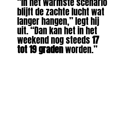
“In het warmste scenario
blijft de zachte lucht wat
langer hangen,” legt hij
uit. “Dan kan het in het
weekend nog steeds
17
tot 19 graden
worden.”