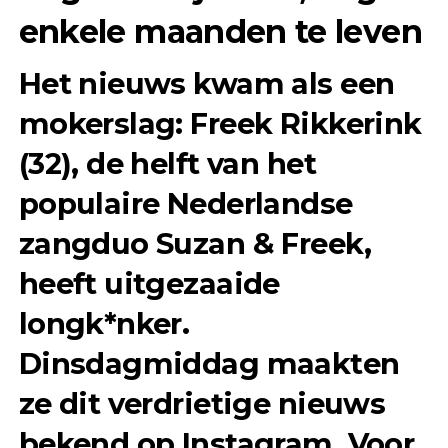
enkele maanden te leven
Het nieuws kwam als een
mokerslag: Freek Rikkerink
(32), de helft van het
populaire Nederlandse
zangduo Suzan & Freek,
heeft uitgezaaide
longk*nker.
Dinsdagmiddag maakten
ze dit verdrietige nieuws
bekend op Instagram. Voor