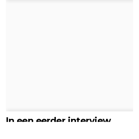
In een eerder interview
vertelde Freek hoe de