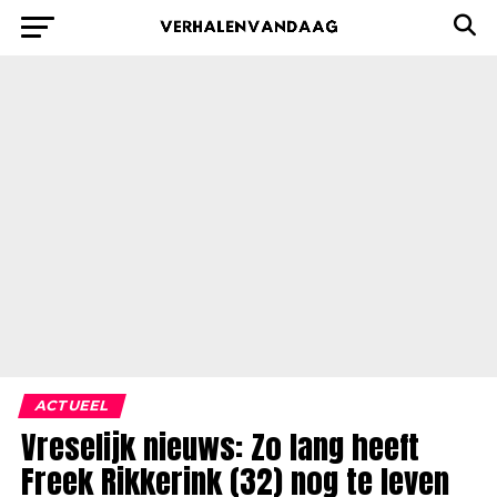
ACTUEEL
Vreselijk nieuws: Zo lang heeft
Freek Rikkerink (32) nog te leven