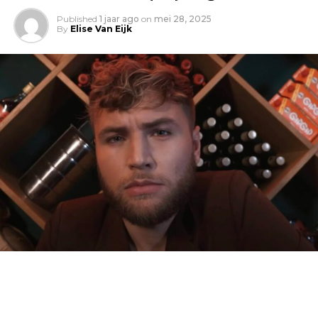
Published
1 jaar ago
on
mei 28, 2025
By
Elise Van Eijk