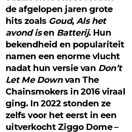
de afgelopen jaren grote
hits zoals
Goud
,
Als het
avond is
en
Batterij
. Hun
bekendheid en populariteit
namen een enorme vlucht
nadat hun versie van
Don’t
Let Me Down
van The
Chainsmokers in 2016 viraal
ging. In 2022 stonden ze
zelfs voor het eerst in een
uitverkocht Ziggo Dome –