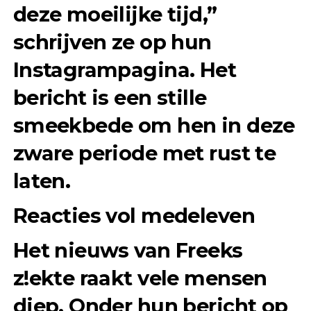
deze moeilijke tijd,”
schrijven ze op hun
Instagrampagina. Het
bericht is een stille
smeekbede om hen in deze
zware periode met rust te
laten.
Reacties vol medeleven
Het nieuws van Freeks
z!ekte raakt vele mensen
diep. Onder hun bericht op