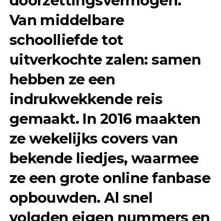
doorzettingsvermogen.
Van middelbare
schoolliefde tot
uitverkochte zalen: samen
hebben ze een
indrukwekkende reis
gemaakt. In 2016 maakten
ze wekelijks covers van
bekende liedjes, waarmee
ze een grote online fanbase
opbouwden. Al snel
volgden eigen nummers en