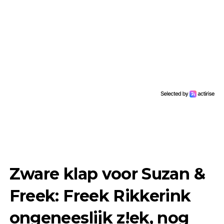
Zware klap voor Suzan &
Freek: Freek Rikkerink
ongeneeslijk z!ek, nog