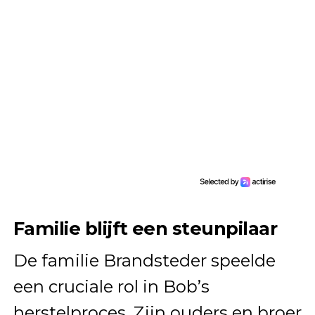
Familie blijft een steunpilaar
De familie Brandsteder speelde
een cruciale rol in Bob’s
herstelproces. Zijn ouders en broer