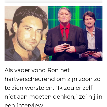
Als vader vond Ron het
hartverscheurend om zijn zoon zo
te zien worstelen. “Ik zou er zelf
niet aan moeten denken,” zei hij in
een interview.