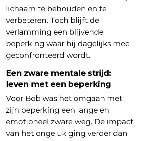
lichaam te behouden en te
verbeteren. Toch blijft de
verlamming een blijvende
beperking waar hij dagelijks mee
geconfronteerd wordt.
Een zware mentale strijd:
leven met een beperking
Voor Bob was het omgaan met
zijn beperking een lange en
emotioneel zware weg. De impact
van het ongeluk ging verder dan