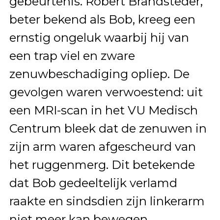
gebeurtenis. Robert Brandsteder,
beter bekend als Bob, kreeg een
ernstig ongeluk waarbij hij van
een trap viel en zware
zenuwbeschadiging opliep. De
gevolgen waren verwoestend: uit
een MRI-scan in het VU Medisch
Centrum bleek dat de zenuwen in
zijn arm waren afgescheurd van
het ruggenmerg. Dit betekende
dat Bob gedeeltelijk verlamd
raakte en sindsdien zijn linkerarm
niet meer kan bewegen.