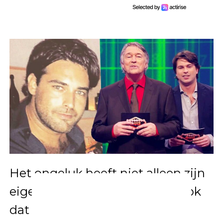
Het ongeluk heeft niet alleen zijn
eigen leven veranderd, maar ook
dat van zijn familie. Iedereen