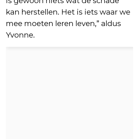
is gewoon niets wat de schade
kan herstellen. Het is iets waar we
mee moeten leren leven,” aldus
Yvonne.