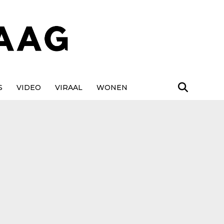
S
VIDEO
VIRAAL
WONEN