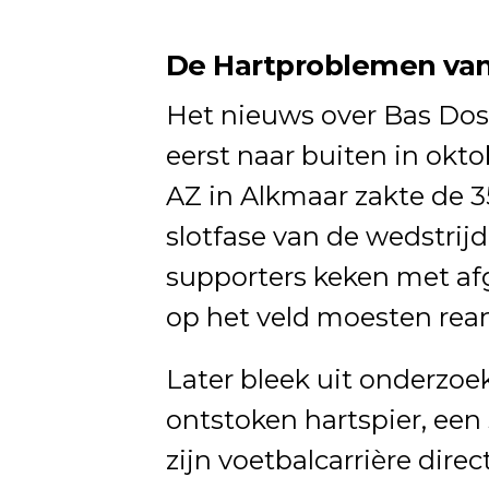
De Hartproblemen van
Het nieuws over Bas Dos
eerst naar buiten in okt
AZ in Alkmaar zakte de 35-
slotfase van de wedstrij
supporters keken met afg
op het veld moesten rea
Later bleek uit onderzo
ontstoken hartspier, ee
zijn voetbalcarrière direc