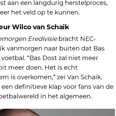
t aan een langdurig herstelproces,
weer het veld op te kunnen.
eur Wilco van Schaik
morgen Eredivisie
bracht NEC-
aik vanmorgen naar buiten dat Bas
 voetbal. “Bas Dost zal niet meer
ooit meer doen. Het is echt
em is overkomen,” zei Van Schaik.
een definitieve klap voor fans van de
oetbalwereld in het algemeen.