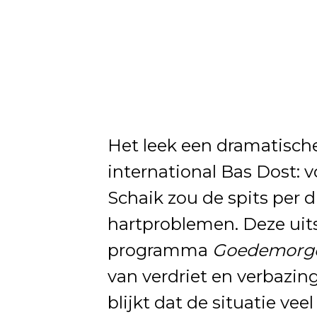
Het leek een dramatische
international Bas Dost: 
Schaik zou de spits per 
hartproblemen. Deze uit
programma
Goedemorgen
van verdriet en verbazin
blijkt dat de situatie vee