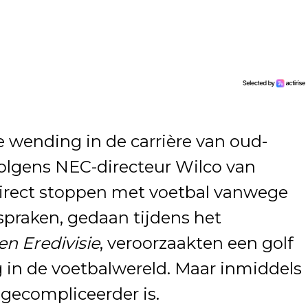
 wending in de carrière van oud-
volgens NEC-directeur Wilco van
direct stoppen met voetbal vanwege
spraken, gedaan tijdens het
 Eredivisie
, veroorzaakten een golf
g in de voetbalwereld. Maar inmiddels
l gecompliceerder is.