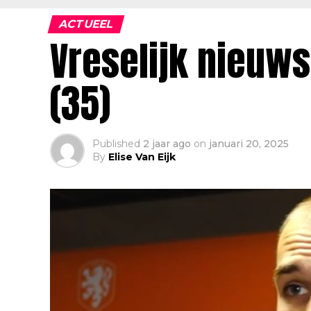
ACTUEEL
Vreselijk nieuws
(35)
Published
2 jaar ago
on
januari 20, 2025
By
Elise Van Eijk