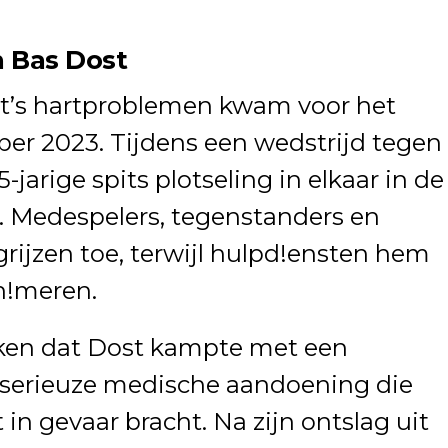
 Bas Dost
t’s hartproblemen kwam voor het
ober 2023. Tijdens een wedstrijd tegen
jarige spits plotseling in elkaar in de
d. Medespelers, tegenstanders en
rijzen toe, terwijl hulpd!ensten hem
n!meren.
eken dat Dost kampte met een
n serieuze medische aandoening die
t in gevaar bracht. Na zijn ontslag uit