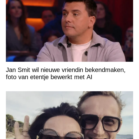
Jan Smit wil nieuwe vriendin bekendmaken,
foto van etentje bewerkt met AI