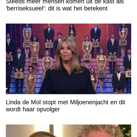
Steeds meer mensen komen uit de kast als
‘berriseksueel’: dit is wat het betekent
Linda de Mol stopt met Miljoenenjacht en dit
wordt haar opvolger