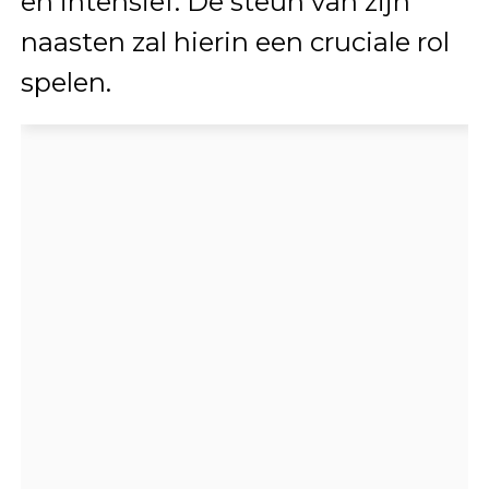
en intensief. De steun van zijn
naasten zal hierin een cruciale rol
spelen.