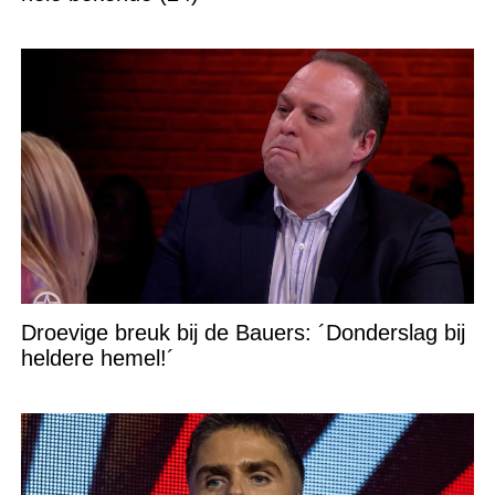
Droevige breuk bij de Bauers: ´Donderslag bij
heldere hemel!´