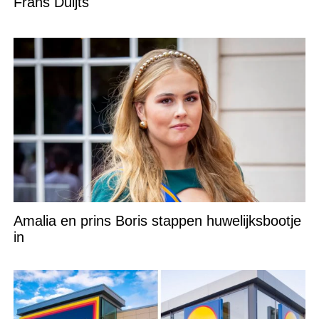
Frans Duijts
Amalia en prins Boris stappen huwelijksbootje
in