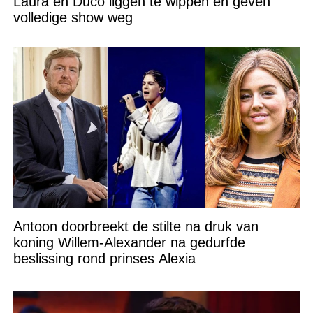
Laura en Duco liggen te wippen en geven
volledige show weg
Antoon doorbreekt de stilte na druk van
koning Willem-Alexander na gedurfde
beslissing rond prinses Alexia