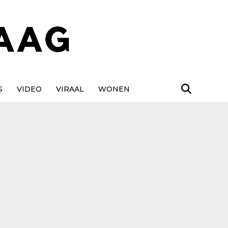
S
VIDEO
VIRAAL
WONEN