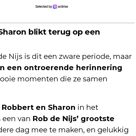
Sharon blikt terug op een
e Nijs is dit een zware periode, maar
n een ontroerende herinnering
 mooie momenten die ze samen
n
Robbert en Sharon
in het
s een van
Rob de Nijs’ grootste
ere dag mee te maken, en gelukkig