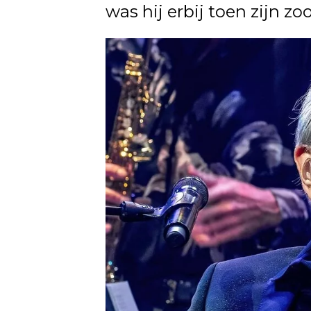
was hij erbij toen zijn z