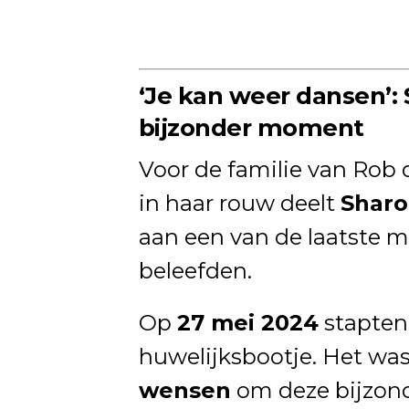
‘Je kan weer dansen’: 
bijzonder moment
Voor de familie van Rob d
in haar rouw deelt
Sharo
aan een van de laatste
beleefden.
Op
27 mei 2024
stapte
huwelijksbootje. Het wa
wensen
om deze bijzond