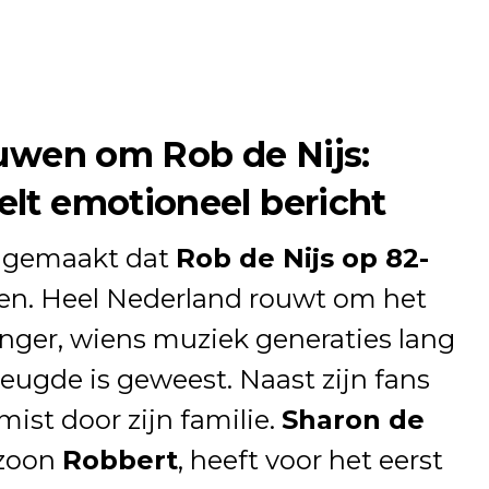
0uwen om Rob de Nijs:
lt emotioneel bericht
dgemaakt dat
Rob de Nijs op 82-
den. Heel Nederland rouwt om het
zanger, wiens muziek generaties lang
reugde is geweest. Naast zijn fans
ist door zijn familie.
Sharon de
 zoon
Robbert
, heeft voor het eerst