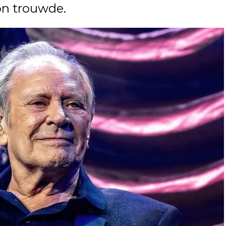
oon trouwde.