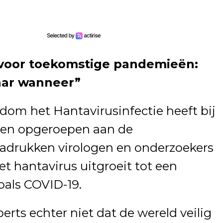
voor toekomstige pandemieën:
maar wanneer”
dom het Hantavirusinfectie heeft bij
gen opgeroepen aan de
adrukken virologen en onderzoekers
het hantavirus uitgroeit tot een
als COVID-19.
rts echter niet dat de wereld veilig