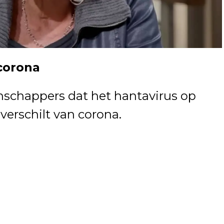
corona
schappers dat het hantavirus op
verschilt van corona.