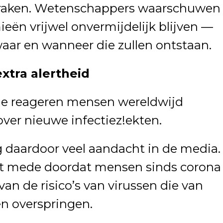
tbraken. Wetenschappers waarschuwen
eën vrijwel onvermijdelijk blijven —
aar en wanneer die zullen ontstaan.
xtra alertheid
e reageren mensen wereldwijd
over nieuwe infectiez!ekten.
 daardoor veel aandacht in de media.
at mede doordat mensen sinds corona
an de risico’s van virussen die van
n overspringen.