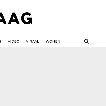
S
VIDEO
VIRAAL
WONEN