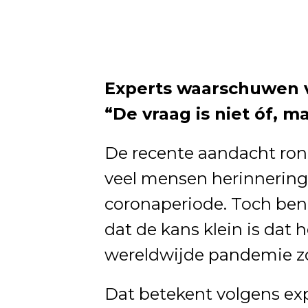
Experts waarschuwen 
“De vraag is niet óf, 
De recente aandacht ron
veel mensen herinnerin
coronaperiode. Toch ben
dat de kans klein is dat 
wereldwijde pandemie zo
Dat betekent volgens expe