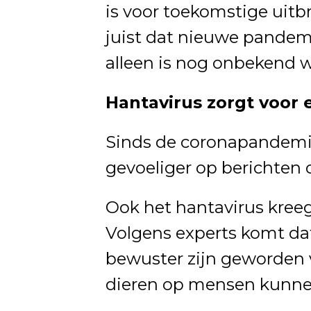
is voor toekomstige ui
juist dat nieuwe pandemi
alleen is nog onbekend w
Hantavirus zorgt voor e
Sinds de coronapandemi
gevoeliger op berichten 
Ook het hantavirus kreeg
Volgens experts komt d
bewuster zijn geworden v
dieren op mensen kunne