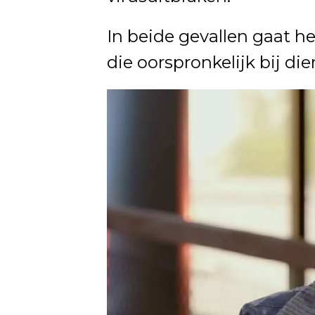
In beide gevallen gaat h
die oorspronkelijk bij d