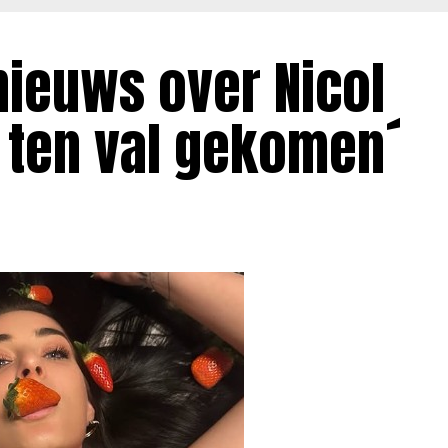
nieuws over Nicol
 ten val gekomen´