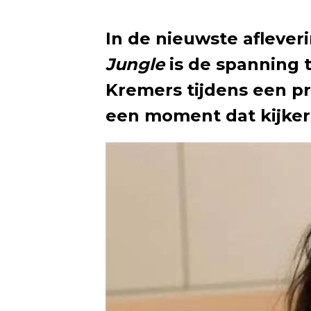
In de nieuwste aflever
Jungle
is de spanning t
Kremers tijdens een pro
een moment dat kijkers