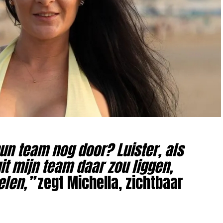
n team nog door? Luister, als
it mijn team daar zou liggen,
elen,”
zegt Michella, zichtbaar