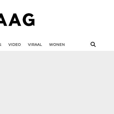
S
VIDEO
VIRAAL
WONEN