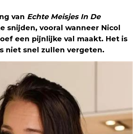
ing van
Echte Meisjes In De
e snijden, vooral wanneer Nicol
ef een pijnlijke val maakt. Het is
 niet snel zullen vergeten.