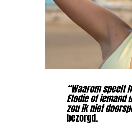
“Waarom speelt hu
Elodie of iemand u
zou ik niet doorsp
bezorgd.