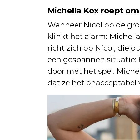
Michella Kox roept om
Wanneer Nicol op de gron
klinkt het alarm: Michel
richt zich op Nicol, die du
een gespannen situatie
door met het spel. Michel
dat ze het onacceptabel 