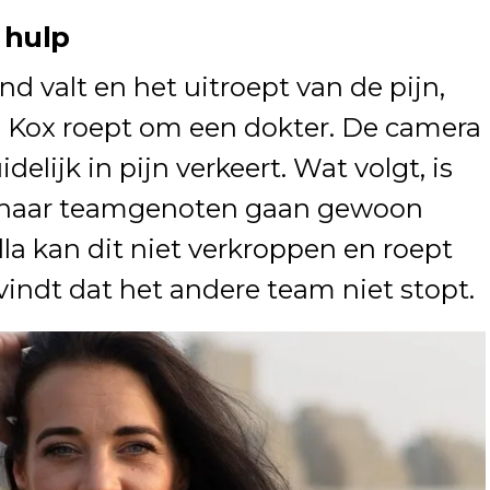
 hulp
d valt en het uitroept van de pijn,
la Kox roept om een dokter. De camera
idelijk in pijn verkeert. Wat volgt, is
: haar teamgenoten gaan gewoon
la kan dit niet verkroppen en roept
vindt dat het andere team niet stopt.