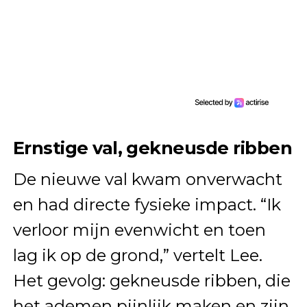
Ernstige val, gekneusde ribben
De nieuwe val kwam onverwacht
en had directe fysieke impact. “Ik
verloor mijn evenwicht en toen
lag ik op de grond,” vertelt Lee.
Het gevolg: gekneusde ribben, die
het ademen pijnlijk maken en zijn