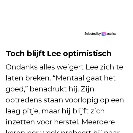
Toch blijft Lee optimistisch
Ondanks alles weigert Lee zich te
laten breken. “Mentaal gaat het
goed,” benadrukt hij. Zijn
optredens staan voorlopig op een
laag pitje, maar hij blijft zich
inzetten voor herstel. Meerdere
keren per week probeert hij naar