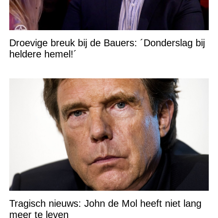
Droevige breuk bij de Bauers: ´Donderslag bij
heldere hemel!´
Tragisch nieuws: John de Mol heeft niet lang
meer te leven