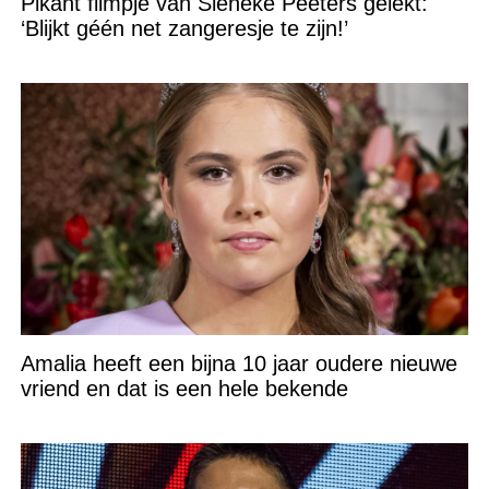
Pikant filmpje van Sieneke Peeters gelekt:
‘Blijkt géén net zangeresje te zijn!’
Amalia heeft een bijna 10 jaar oudere nieuwe
vriend en dat is een hele bekende