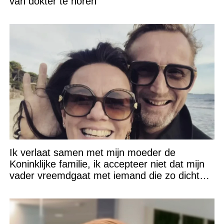
van dokter te horen
Ik verlaat samen met mijn moeder de
Koninklijke familie, ik accepteer niet dat mijn
vader vreemdgaat met iemand die zo dichtbij
staat!