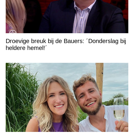
Droevige breuk bij de Bauers: ´Donderslag bij
heldere hemel!´