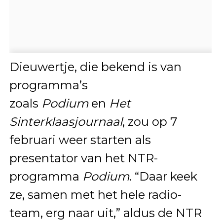
Dieuwertje, die bekend is van
programma’s
zoals
Podium
en
Het
Sinterklaasjournaal
, zou op 7
februari weer starten als
presentator van het NTR-
programma
Podium
. “Daar keek
ze, samen met het hele radio-
team, erg naar uit,” aldus de NTR