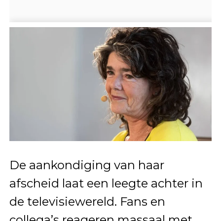
De aankondiging van haar
afscheid laat een leegte achter in
de televisiewereld. Fans en
collega’s reageren massaal met