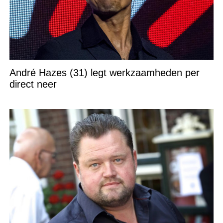
André Hazes (31) legt werkzaamheden per
direct neer