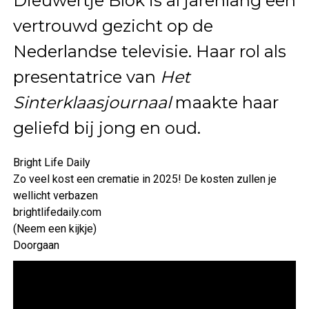
Dieuwertje Blok is al jarenlang een
vertrouwd gezicht op de
Nederlandse televisie. Haar rol als
presentatrice van
Het
Sinterklaasjournaal
maakte haar
geliefd bij jong en oud.
Bright Life Daily
Zo veel kost een crematie in 2025! De kosten zullen je
wellicht verbazen
brightlifedaily.com
(Neem een kijkje)
Doorgaan