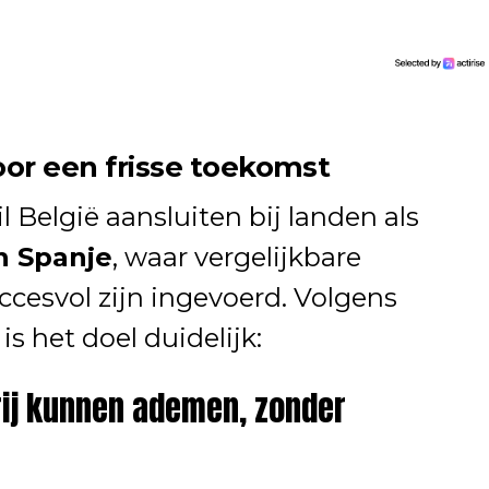
oor een frisse toekomst
 België aansluiten bij landen als
n Spanje
, waar vergelijkbare
ccesvol zijn ingevoerd. Volgens
s het doel duidelijk:
rij kunnen ademen, zonder