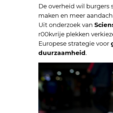
De overheid wil burgers
maken en meer aandacht
Uit onderzoek van
Scien
r00kvrije plekken verkiez
Europese strategie voor
duurzaamheid
.