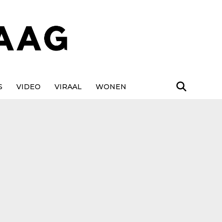
S
VIDEO
VIRAAL
WONEN