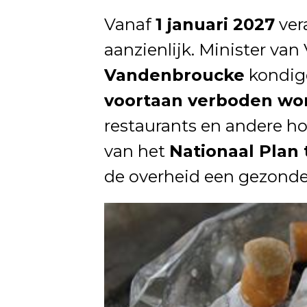
Vanaf
1 januari 2027
ver
aanzienlijk. Minister va
Vandenbroucke
kondig
voortaan verboden wor
restaurants en andere ho
van het
Nationaal Plan
de overheid een gezonder