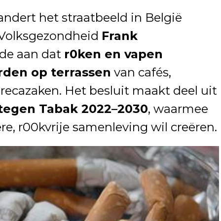
andert het straatbeeld in België
n Volksgezondheid
Frank
de aan dat
r0ken en vapen
den op terrassen
van cafés,
recazaken. Het besluit maakt deel uit
 tegen Tabak 2022–2030
, waarmee
e, r00kvrije samenleving wil creëren.