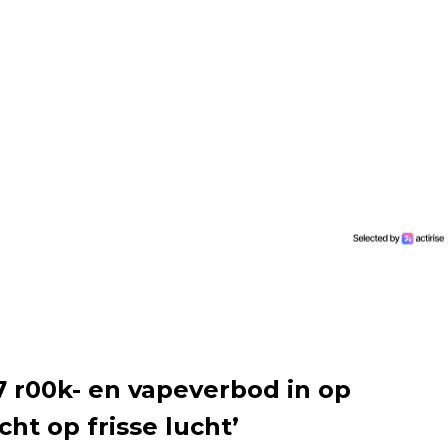
7 r00k- en vapeverbod in op
cht op frisse lucht’