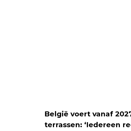
België voert vanaf 202
terrassen: ‘Iedereen re