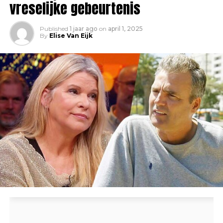
vreselijke gebeurtenis
Published
1 jaar ago
on
april 1, 2025
By
Elise Van Eijk