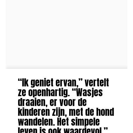
“Ik geniet ervan,” vertelt
ze openhartig. “Wasjes
draaien, er voor de
kinderen zijn, met de hond
wandelen. Het simpele
leven is ook waardevol.”