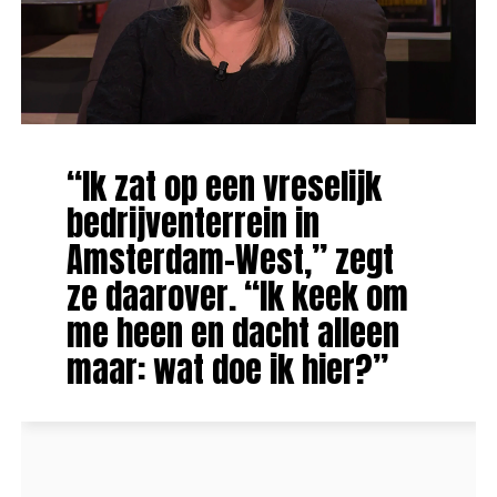
“Ik zat op een vreselijk
bedrijventerrein in
Amsterdam-West,” zegt
ze daarover. “Ik keek om
me heen en dacht alleen
maar: wat doe ik hier?”