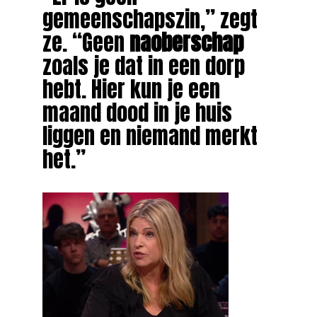
gemeenschapszin,” zegt
ze. “Geen
naoberschap
zoals je dat in een dorp
hebt. Hier kun je een
maand dood in je huis
liggen en niemand merkt
het.”