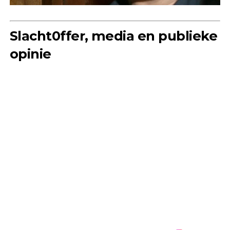
Slacht0ffer, media en publieke
opinie