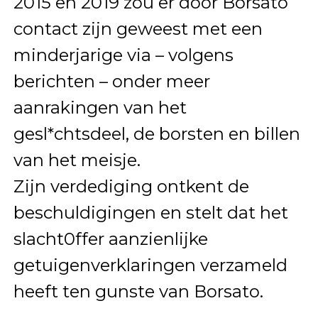
2015 en 2019 zou er door Borsato
contact zijn geweest met een
minderjarige via – volgens
berichten – onder meer
aanrakingen van het
gesl*chtsdeel, de borsten en billen
van het meisje.
Zijn verdediging ontkent de
beschuldigingen en stelt dat het
slacht0ffer aanzienlijke
getuigenverklaringen verzameld
heeft ten gunste van Borsato.