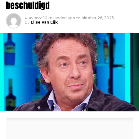
beschuldigd
Published
10 maanden ago
on
oktober 26, 2025
By
Elise Van Eijk