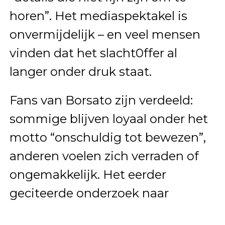
horen”. Het mediaspektakel is
onvermijdelijk – en veel mensen
vinden dat het slacht0ffer al
langer onder druk staat.
Fans van Borsato zijn verdeeld:
sommige blijven loyaal onder het
motto “onschuldig tot bewezen”,
anderen voelen zich verraden of
ongemakkelijk. Het eerder
geciteerde onderzoek naar
fandom noemt dit fenomeen “de