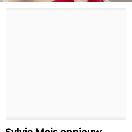
Sylvie Meis opnieuw