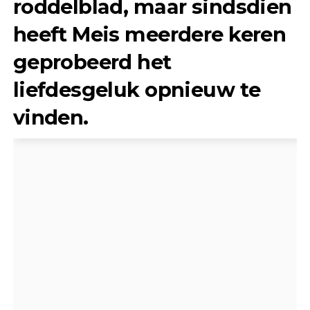
roddelblad, maar sindsdien
heeft Meis meerdere keren
geprobeerd het
liefdesgeluk opnieuw te
vinden.