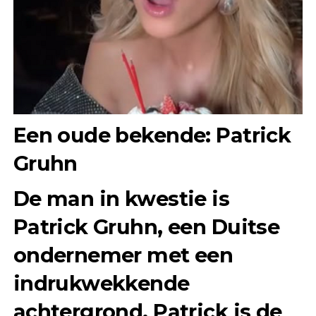
Een oude bekende: Patrick
Gruhn
De man in kwestie is
Patrick Gruhn
, een Duitse
ondernemer met een
indrukwekkende
achtergrond. Patrick is de