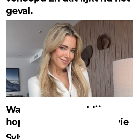
geval.
Waarom mensen blijven
hopen op liefde voor Sylvie
Sylvie Meis is voor veel