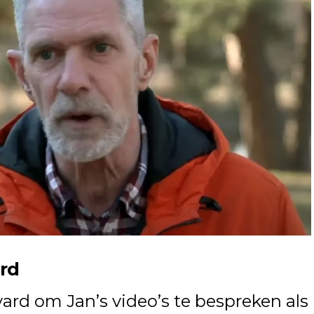
ard
rd om Jan’s video’s te bespreken als