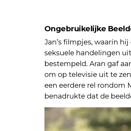
Ongebruikelijke Beel
Jan’s filmpjes, waarin hij
seksuele handelingen uit
bestempeld. Aran gaf aan
om op televisie uit te ze
een eerdere rel rondom M
benadrukte dat de beeld