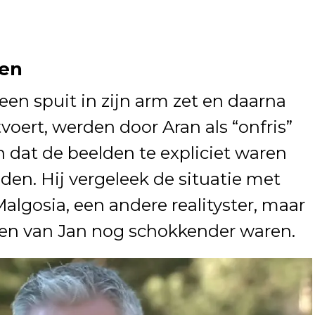
den
 een spuit in zijn arm zet en daarna
voert, werden door Aran als “onfris”
 dat de beelden te expliciet waren
nden. Hij vergeleek de situatie met
algosia, een andere realityster, maar
en van Jan nog schokkender waren.