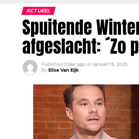
ACTUEEL
Spuitende Winter
afgeslacht: ´Zo p
Published
2 jaar ago
on
januari 15, 2025
By
Elise Van Eijk