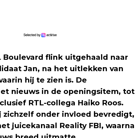
 Boulevard flink uitgehaald naar
idaat Jan, na het uitlekken van
rin hij te zien is. De
et nieuws in de openingsitem, tot
nclusief RTL-collega Haiko Roos.
ij zichzelf onder invloed bevredigt,
t juicekanaal Reality FBI, waarna
uws breed uitmatte.