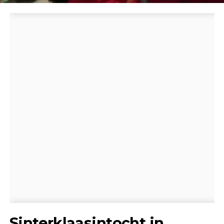
Sinterklaasintocht in