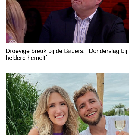
Droevige breuk bij de Bauers: ´Donderslag bij
heldere hemel!´