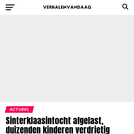
ACTUEEL
Sinterklaasintocht afgelast,
duizenden kinderen verdrietig