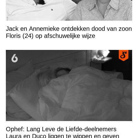
Jack en Annemieke ontdekken dood van zoon
Floris (24) op afschuwelijke wijze
Ophef: Lang Leve de Liefde-deelnemers
Laura en Duco liggen te wippen en geven