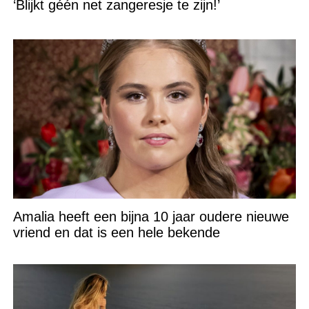
‘Blijkt géén net zangeresje te zijn!’
Amalia heeft een bijna 10 jaar oudere nieuwe
vriend en dat is een hele bekende