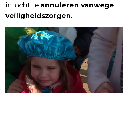
intocht te
annuleren vanwege
veiligheidszorgen
.