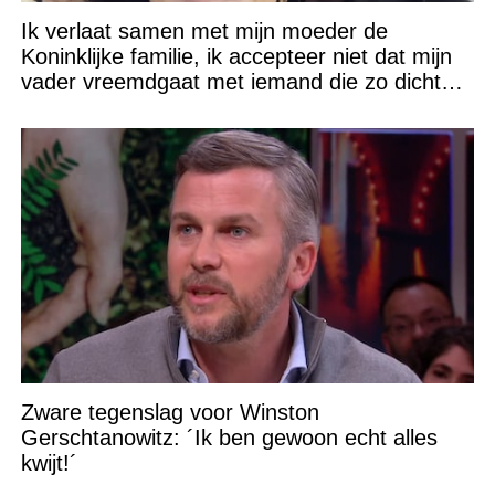
Ik verlaat samen met mijn moeder de
Koninklijke familie, ik accepteer niet dat mijn
vader vreemdgaat met iemand die zo dichtbij
staat!
Zware tegenslag voor Winston
Gerschtanowitz: ´Ik ben gewoon echt alles
kwijt!´