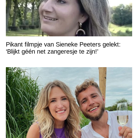
Pikant filmpje van Sieneke Peeters gelekt:
‘Blijkt géén net zangeresje te zijn!’