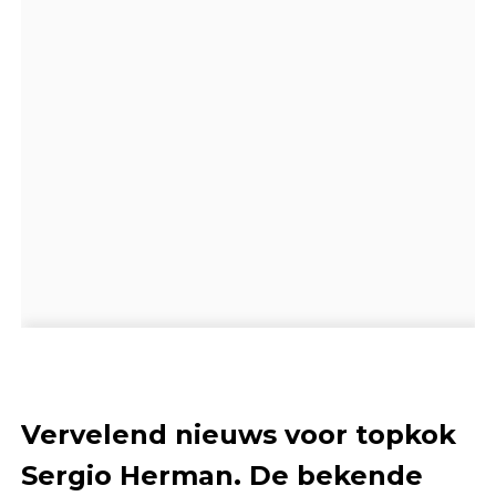
Vervelend nieuws voor topkok
Sergio Herman. De bekende