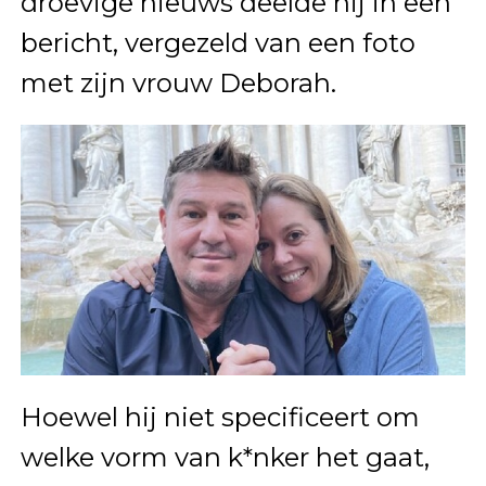
droevige nieuws deelde hij in een
bericht, vergezeld van een foto
met zijn vrouw Deborah.
Hoewel hij niet specificeert om
welke vorm van k*nker het gaat,