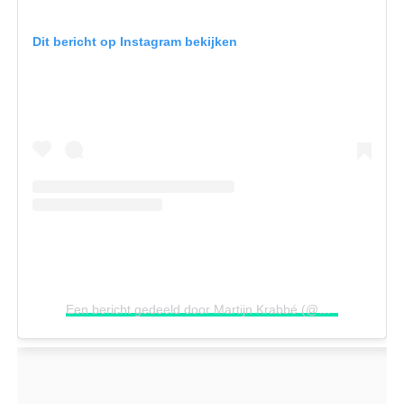
Dit bericht op Instagram bekijken
Een bericht gedeeld door Martijn Krabbé (@martijn_krabbe)