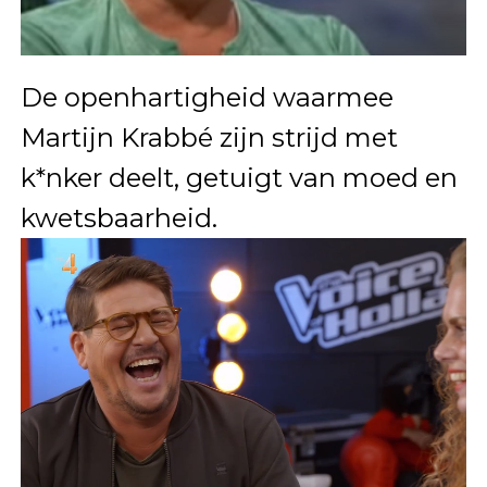
De openhartigheid waarmee
Martijn Krabbé zijn strijd met
k*nker deelt, getuigt van moed en
kwetsbaarheid.