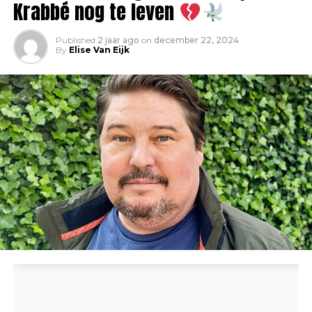
Krabbé nog te leven
Published
2 jaar ago
on
december 22, 2024
By
Elise Van Eijk