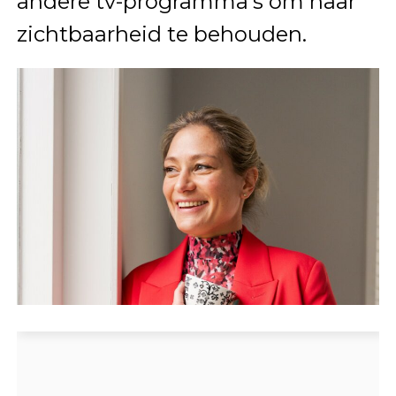
andere tv-programma’s om haar
zichtbaarheid te behouden.