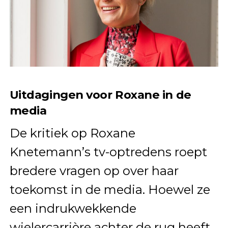
Uitdagingen voor Roxane in de
media
De kritiek op Roxane
Knetemann’s tv-optredens roept
bredere vragen op over haar
toekomst in de media. Hoewel ze
een indrukwekkende
wielercarrière achter de rug heeft