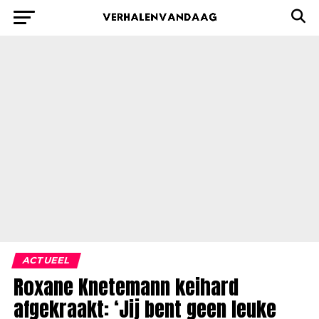
ACTUEEL
Roxane Knetemann keihard
afgekraakt: ‘Jij bent geen leuke