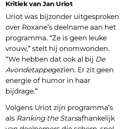
Kritiek van Jan Uriot
Uriot was bijzonder uitgesproken
over Roxane’s deelname aan het
programma. “Ze is geen leuke
vrouw,” stelt hij onomwonden.
“We hebben dat ook al bij
De
Avondetappe
gezien. Er zit geen
energie of humor in haar
bijdrage.”
Volgens Uriot zijn programma’s
als
Ranking the Stars
afhankelijk
van deelnemers die scherp, snel