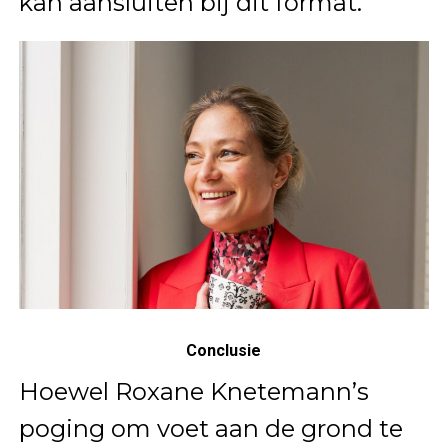
kan aansluiten bij dit format.
Conclusie
Hoewel Roxane Knetemann’s
poging om voet aan de grond te