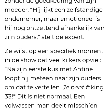
zonder de goedkeuring van zijn
moeder. “Hij lijkt een zelfstandige
ondernemer, maar emotioneel is
hij nog ontzettend afhankelijk van
zijn ouders,” stelt de expert.
Ze wijst op een specifiek moment
in de show dat veel kijkers opviel:
“Na zijn eerste kus met Antine
loopt hij meteen naar zijn ouders
om dat te vertellen.
Je bent f
cking
33!* Dit is niet normaal. Een
volwassen man deelt misschien