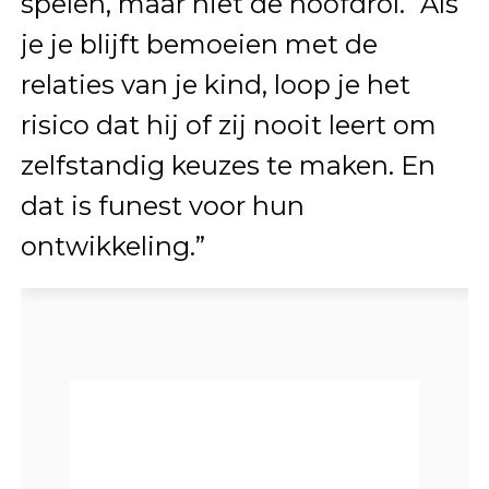
spelen, maar niet de hoofdrol. “Als
je je blijft bemoeien met de
relaties van je kind, loop je het
risico dat hij of zij nooit leert om
zelfstandig keuzes te maken. En
dat is funest voor hun
ontwikkeling.”