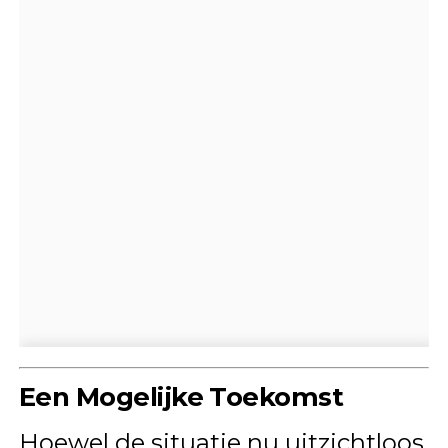
Een Mogelijke Toekomst
Hoewel de situatie nu uitzichtloos