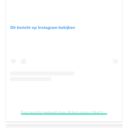
Dit bericht op Instagram bekijken
Een bericht gedeeld door Al het moois (@al.het.moois)