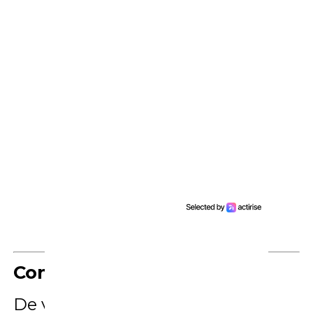
Conclusie
De voortdurende strijd tussen