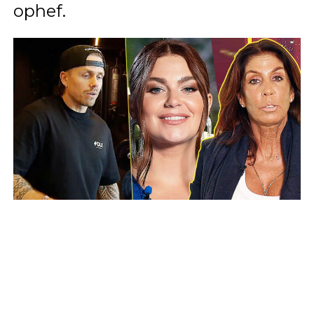
ophef.