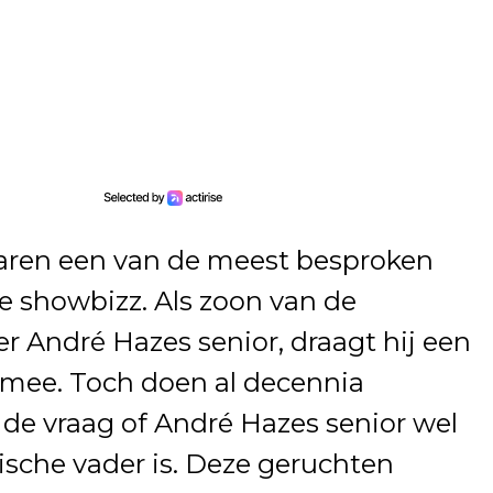
 jaren een van de meest besproken
e showbizz. Als zoon van de
r André Hazes senior, draagt hij een
 mee. Toch doen al decennia
de vraag of André Hazes senior wel
gische vader is. Deze geruchten