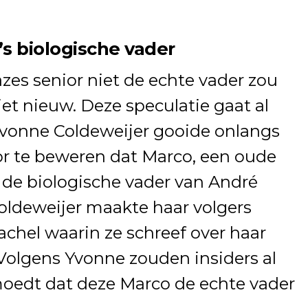
s biologische vader
zes senior niet de echte vader zou
niet nieuw. Deze speculatie gaat al
Yvonne Coldeweijer gooide onlangs
or te beweren dat Marco, een oude
 de biologische vader van André
Coldeweijer maakte haar volgers
achel waarin ze schreef over haar
Volgens Yvonne zouden insiders al
moedt dat deze Marco de echte vader