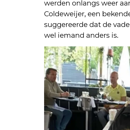
werden onlangs weer aa
Coldeweijer, een bekend
suggereerde dat de vade
wel iemand anders is.