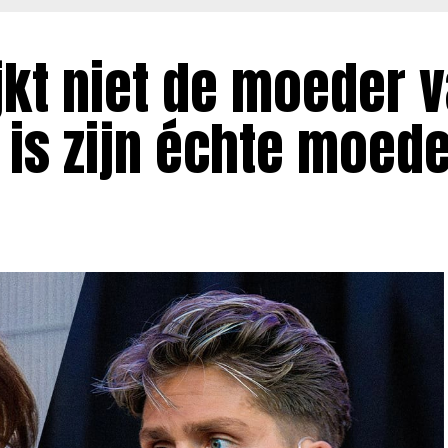
jkt niet de moeder 
 is zijn échte moede