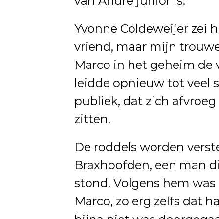
van André junior is.
Yvonne Coldeweijer zei hi
vriend, maar mijn trouwe
Marco in het geheim de v
leidde opnieuw tot veel s
publiek, dat zich afvroeg
zitten.
De roddels worden verst
Braxhoofden, een man die
stond. Volgens hem was 
Marco, zo erg zelfs dat 