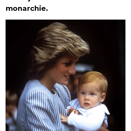
monarchie.