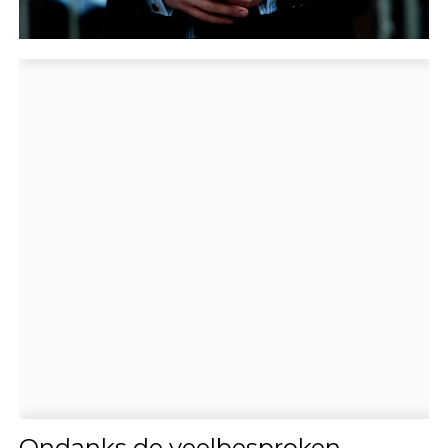
Ondanks de veelbesproken