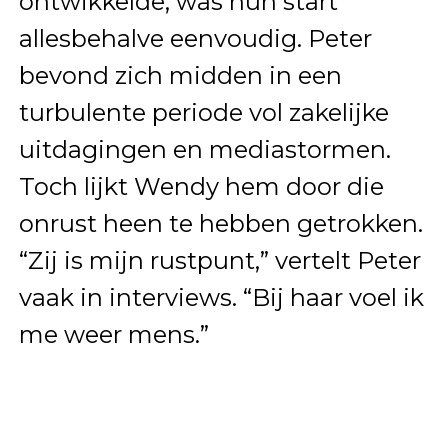
ontwikkelde, was hun start
allesbehalve eenvoudig. Peter
bevond zich midden in een
turbulente periode vol zakelijke
uitdagingen en mediastormen.
Toch lijkt Wendy hem door die
onrust heen te hebben getrokken.
“Zij is mijn rustpunt,” vertelt Peter
vaak in interviews. “Bij haar voel ik
me weer mens.”