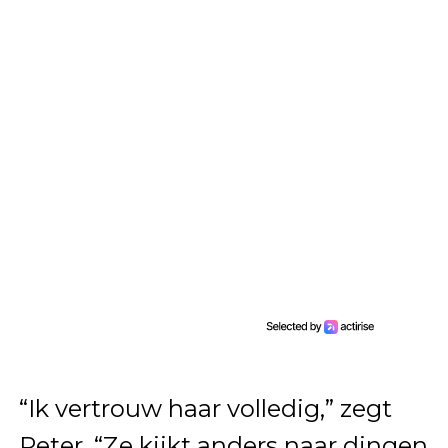
“Ik vertrouw haar volledig,” zegt
Peter. “Ze kijkt anders naar dingen