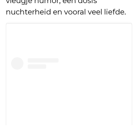
vleugje humor, een dosis
nuchterheid en vooral veel liefde.