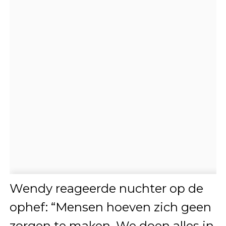
Wendy reageerde nuchter op de
ophef: “Mensen hoeven zich geen
zorgen te maken. We doen alles in