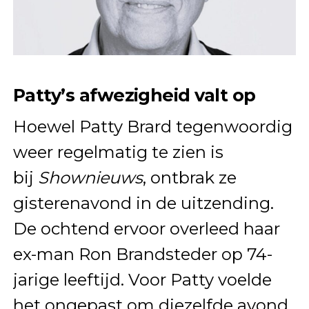
Patty’s afwezigheid valt op
Hoewel Patty Brard tegenwoordig
weer regelmatig te zien is
bij
Shownieuws
, ontbrak ze
gisterenavond in de uitzending.
De ochtend ervoor overleed haar
ex-man Ron Brandsteder op 74-
jarige leeftijd. Voor Patty voelde
het ongepast om diezelfde avond