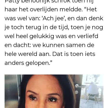
Patty behoorlijk schrok toen hij
haar het overlijden meldde. “Het
was wel van: ‘Ach jee’, en dan denk
je toch terug in de tijd, toen je nog
wel heel gelukkig was en verliefd
en dacht: we kunnen samen de
hele wereld aan. Dat is toen iets
anders gelopen.”