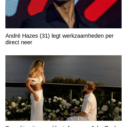
André Hazes (31) legt werkzaamheden per
direct neer