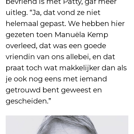
bevriend is met Patty, gaf meer
uitleg. “Ja, dat vond ze niet
helemaal gepast. We hebben hier
gezeten toen Manuëla Kemp
overleed, dat was een goede
vriendin van ons allebei, en dat
praat toch wat makkelijker dan als
je ook nog eens met iemand
getrouwd bent geweest en
gescheiden.”