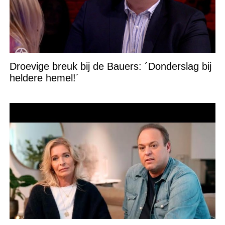
Droevige breuk bij de Bauers: ´Donderslag bij
heldere hemel!´