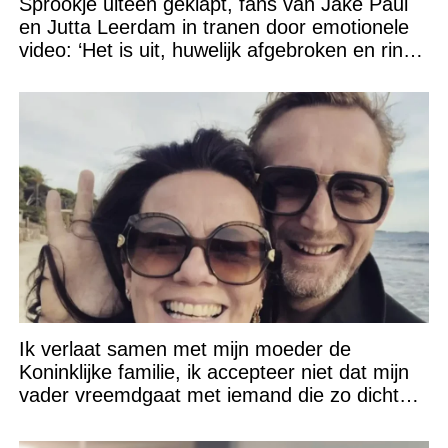
Sprookje uiteen geklapt, fans van Jake Paul
en Jutta Leerdam in tranen door emotionele
video: ‘Het is uit, huwelijk afgebroken en ring
verpatst!’
Ik verlaat samen met mijn moeder de
Koninklijke familie, ik accepteer niet dat mijn
vader vreemdgaat met iemand die zo dichtbij
staat!