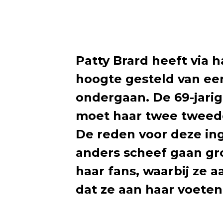
Patty Brard heeft via 
hoogte gesteld van ee
ondergaan. De 69-jarig
moet haar twee tweede
De reden voor deze ing
anders scheef gaan gr
haar fans, waarbij ze a
dat ze aan haar voete