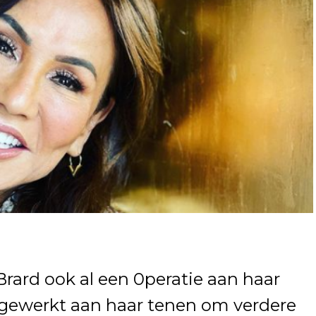
Brard ook al een 0peratie aan haar
r gewerkt aan haar tenen om verdere