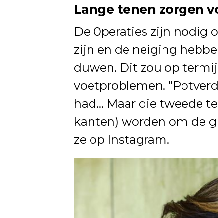
Lange tenen zorgen v
De 0peraties zijn nodig 
zijn en de neiging hebbe
duwen. Dit zou op termij
voetproblemen. “Potverdor
had… Maar die tweede te
kanten) worden om de gr
ze op Instagram.