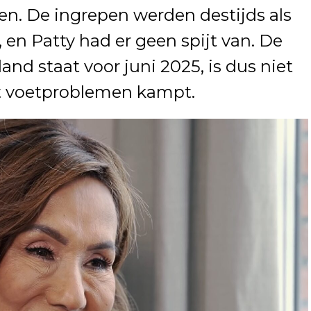
en. De ingrepen werden destijds als
en Patty had er geen spijt van. De
and staat voor juni 2025, is dus niet
et voetproblemen kampt.