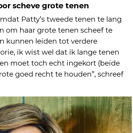
oor scheve grote tenen
omdat Patty’s tweede tenen te lang
n om haar grote tenen scheef te
n kunnen leiden tot verdere
ie, ik wist wel dat ik lange tenen
en moet toch echt ingekort (beide
ote goed recht te houden”, schreef