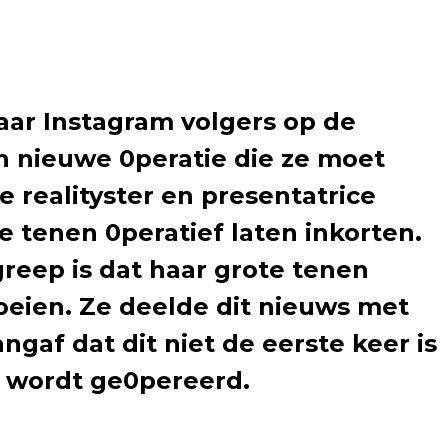
haar Instagram volgers op de
n nieuwe 0peratie die ze moet
e realityster en presentatrice
 tenen 0peratief laten inkorten.
reep is dat haar grote tenen
oeien. Ze deelde dit nieuws met
angaf dat dit niet de eerste keer is
n wordt ge0pereerd.