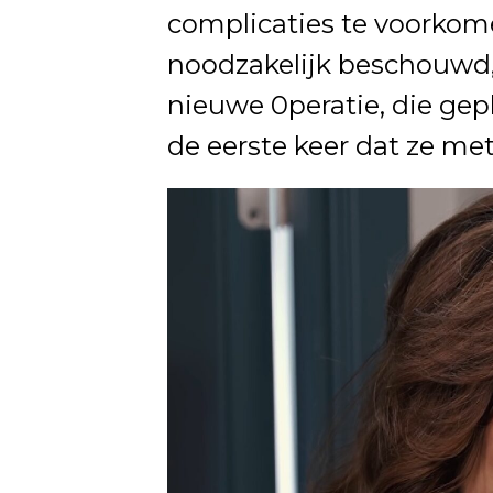
complicaties te voorkom
noodzakelijk beschouwd, 
nieuwe 0peratie, die gepl
de eerste keer dat ze m