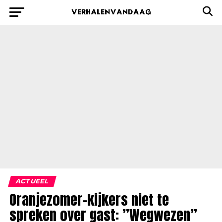
ACTUEEL
Oranjezomer-kijkers niet te
spreken over gast: ”Wegwezen”