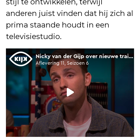
stijl te ontwikkelen, terwijl
anderen juist vinden dat hij zich al
prima staande houdt in een
televisiestudio.