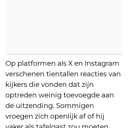
Op platformen als X en Instagram
verschenen tientallen reacties van
kijkers die vonden dat zijn
optreden weinig toevoegde aan
de uitzending. Sommigen
vroegen zich openlijk af of hij
vaker als tafelgast zou moeten